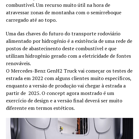
combustível. Um recurso muito útil na hora de
atravessar zonas de montanha com o semirreboque
carregado até ao topo.
Uma das chaves do futuro do transporte rodoviário
alimentado por hidrogénio é a existência de uma rede de
postos de abastecinento deste combustível e que
utilizam hidrogénio gerado com a eletricidade de fontes
renováveis.
O Mercedes-Benz GenH2 Truck vai começar os testes de
estrada em 2022 com alguns clientes muito específicos,
enquanto a versão de produção vai chegar à estrada a
partir de 2025. O concept agora mostrado é um
exercício de design e a versão final deverá ser muito
diferente em termos estéticos.