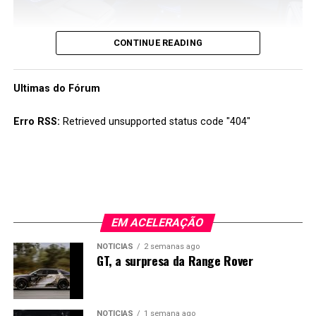
viabilização do projeto.
Ao longo desta fase piloto, as duas empresas irão
CONTINUE READING
recolher dados sobre autonomia, eficiência, fiabilidade e
escalabilidade, fatores decisivos para a futura adoção de
Nesta fase inicial de comercialização, o modelo surge na
soluções de emissões zero no transporte frigorífico de
versão VLE 300, equipada com o pacote Advanced Plus
Ultimas do Fórum
longa distância.
em combinação com a Linha STANDARD. A proposta
Erro RSS:
Retrieved unsupported status code "404"
inclui um vasto conjunto de equipamentos de série,
Com esta iniciativa, Primafrio e Mercedes-Benz Trucks
entre os quais eixo traseiro direcional, porta da
reforçam a sua posição na transição para um transporte
bagageira EASY-PACK com abertura elétrica, vidro
pesado mais sustentável, combinando inovação
traseiro de abertura independente, suspensão
tecnológica com objetivos concretos de
pneumática AIRMATIC e teto panorâmico Sky View.
descarbonização do setor logístico europeu.
Os preços arrancam nos 81.475 euros, sem IVA, para a
EM ACELERAÇÃO
configuração de cinco lugares. A variante de seis lugares
NOTÍCIAS
2 semanas ago
custa 81.891 euros, enquanto a versão de sete lugares
GT, a surpresa da Range Rover
está disponível a partir de 82.369 euros, também sem
IVA.
NOTÍCIAS
1 semana ago