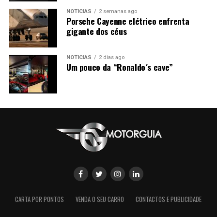
transporte premium e shuttle executivo.
NOTÍCIAS
2 semanas ago
Porsche Cayenne elétrico enfrenta
Segundo Sagree Sardien, o objetivo passa por elevar a
gigante dos céus
experiência de conforto e habitabilidade a um novo
patamar, mantendo o conceito de “bem-vindo a casa”
associado aos modelos da marca
NOTÍCIAS
2 dias ago
Um pouco da “Ronaldo´s cave”
Em termos técnicos, o VLE 300 está equipado com um
motor elétrico de 203 kW e uma bateria de iões de lítio
com capacidade útil de 115 kWh. Graças a esta
configuração, a autonomia pode atingir até 713
quilómetros em ciclo WLTP.
O modelo utiliza uma arquitetura elétrica de 800 volts,
permitindo carregamentos ultrarrápidos até 300 kW em
corrente contínua. Segundo a Mercedes-Benz, é
possível recuperar até 355 quilómetros de autonomia
em apenas 15 minutos de carregamento.
CARTA POR PONTOS
VENDA O SEU CARRO
CONTACTOS E PUBLICIDADE
Além disso, o VLE também poderá utilizar postos