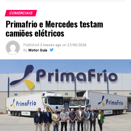
COMERCIAIS
Primafrio e Mercedes testam
camiões elétricos
Published
2 meses ago
on
27/05/2026
By
Motor Guia