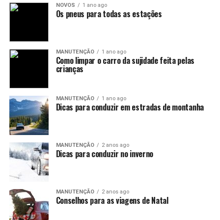
NOVOS
1 ano ago
Os pneus para todas as estações
MANUTENÇÃO
1 ano ago
Como limpar o carro da sujidade feita pelas
crianças
MANUTENÇÃO
1 ano ago
Dicas para conduzir em estradas de montanha
MANUTENÇÃO
2 anos ago
Dicas para conduzir no inverno
MANUTENÇÃO
2 anos ago
Conselhos para as viagens de Natal