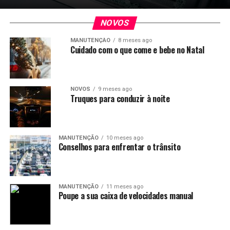
NOVOS
MANUTENÇÃO
8 meses ago
Cuidado com o que come e bebe no Natal
NOVOS
9 meses ago
Truques para conduzir à noite
MANUTENÇÃO
10 meses ago
Conselhos para enfrentar o trânsito
MANUTENÇÃO
11 meses ago
Poupe a sua caixa de velocidades manual