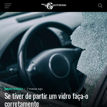
MANUTENÇÃO
7 meses ago
Se tiver de partir um vidro faça-o
corretamente