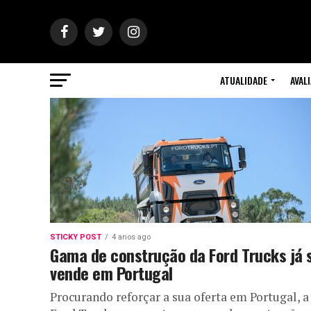
ATUALIDADE
AVAL
STICKY POST
4 anos ago
Gama de construção da Ford Trucks já 
vende em Portugal
Procurando reforçar a sua oferta em Portugal, a