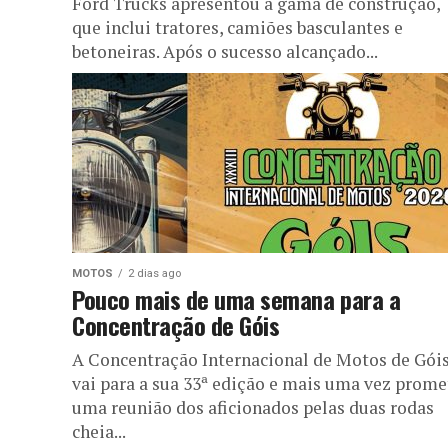
Ford Trucks apresentou a gama de construção,
que inclui tratores, camiões basculantes e
betoneiras. Após o sucesso alcançado...
MOTOS
2 dias ago
Pouco mais de uma semana para a
Concentração de Góis
A Concentração Internacional de Motos de Gói
vai para a sua 33ª edição e mais uma vez prome
uma reunião dos aficionados pelas duas rodas
cheia...