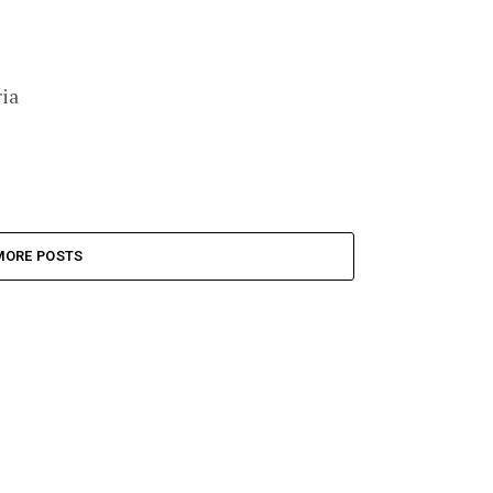
ria
MORE POSTS