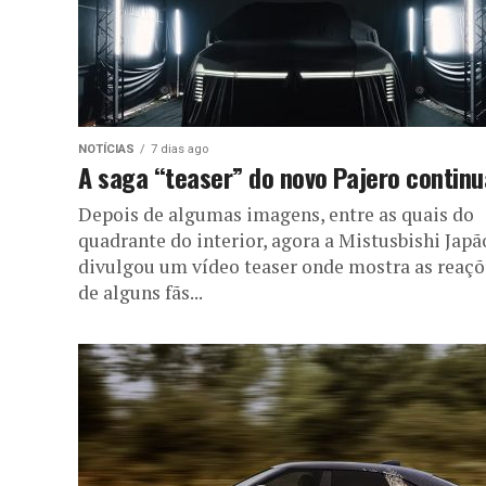
NOTÍCIAS
7 dias ago
A saga “teaser” do novo Pajero continu
Depois de algumas imagens, entre as quais do
quadrante do interior, agora a Mistusbishi Japã
divulgou um vídeo teaser onde mostra as reaçõ
de alguns fãs...