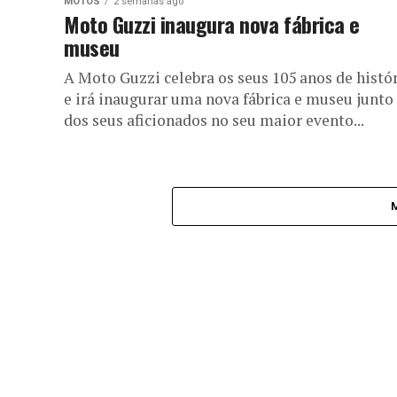
MOTOS
2 semanas ago
Moto Guzzi inaugura nova fábrica e
museu
A Moto Guzzi celebra os seus 105 anos de histó
e irá inaugurar uma nova fábrica e museu junto
dos seus aficionados no seu maior evento...