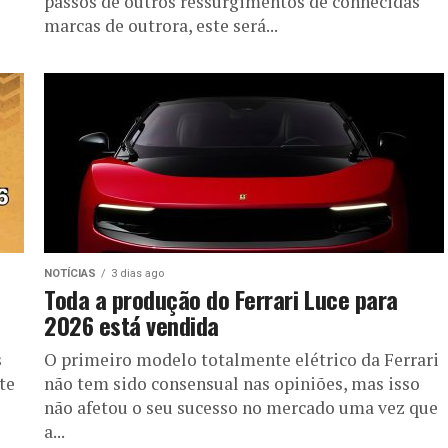
passos de outros ressurgimentos de conhecidas
marcas de outrora, este será...
NOTÍCIAS
3 dias ago
Toda a produção do Ferrari Luce para
2026 está vendida
s
O primeiro modelo totalmente elétrico da Ferrari
te
não tem sido consensual nas opiniões, mas isso
não afetou o seu sucesso no mercado uma vez que
a...