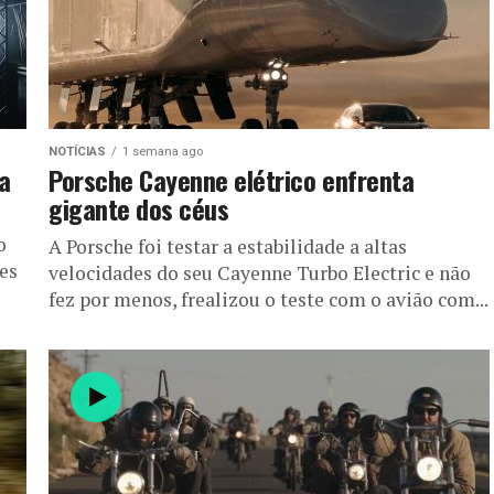
NOTÍCIAS
1 semana ago
a
Porsche Cayenne elétrico enfrenta
gigante dos céus
o
A Porsche foi testar a estabilidade a altas
es
velocidades do seu Cayenne Turbo Electric e não
fez por menos, frealizou o teste com o avião com...