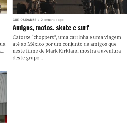
CURIOSIDADES
2 semanas ago
Amigos, motos, skate e surf
Catorze “choppers”, uma carrinha e uma viagem
sua
até ao México por um conjunto de amigos que
..
neste filme de Mark Kirkland mostra a aventura
deste grupo...