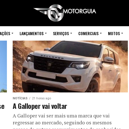
IAÇÕES
LANÇAMENTOS
SERVIÇOS
COMERCIAIS
MOTOS
NOTÍCIAS
21 horas ago
se
A Galloper vai voltar
A Galloper vai ser mais uma marca que vai
regressar ao mercado, seguindo os mesmos