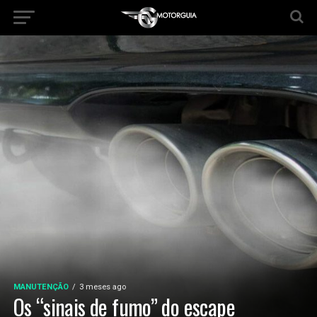
MANUTENÇÃO
3 meses ago
Os “sinais de fumo” do escape