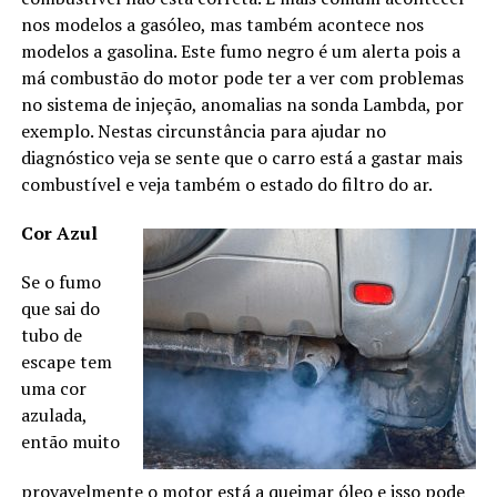
nos modelos a gasóleo, mas também acontece nos
modelos a gasolina. Este fumo negro é um alerta pois a
má combustão do motor pode ter a ver com problemas
no sistema de injeção, anomalias na sonda Lambda, por
exemplo. Nestas circunstância para ajudar no
diagnóstico veja se sente que o carro está a gastar mais
combustível e veja também o estado do filtro do ar.
Cor Azul
Se o fumo
que sai do
tubo de
escape tem
uma cor
azulada,
então muito
provavelmente o motor está a queimar óleo e isso pode