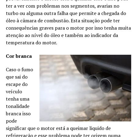
ter a ver com problemas nos segmentos, avarias no
turbo ou alguma outra falha que permite a chegada do
óleo à câmara de combustão. Esta situação pode ter
consequências graves para o motor por isso tenha muita
atenção ao nível do óleo e também ao indicador da
temperatura do motor.
Cor branca
Caso o fumo
que sai do
escape do
veículo
tenha uma
tonalidade
branca isso
pode
significar que o motor está a queimar liquido de
refrigeração e esse problema pode ter origem numa