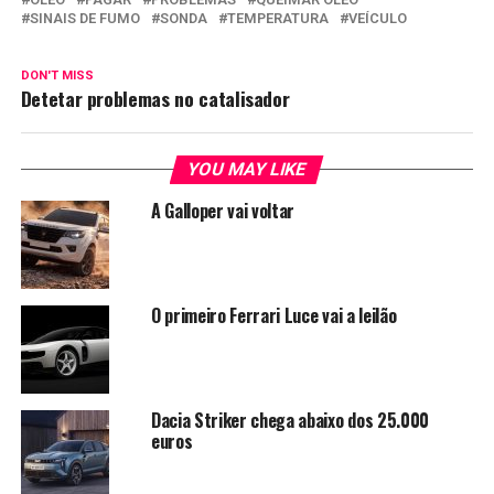
SINAIS DE FUMO
SONDA
TEMPERATURA
VEÍCULO
DON'T MISS
Detetar problemas no catalisador
YOU MAY LIKE
A Galloper vai voltar
O primeiro Ferrari Luce vai a leilão
Dacia Striker chega abaixo dos 25.000
euros