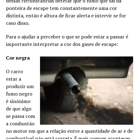
dessas circunstâncias detetar que o fumo que sai da
ponteira de escape tem constantemente uma cor
distinta, então é altura de ficar alerta e intervir se for
caso disso.
Para o ajudar a perceber o que se pode estar a passar é
importante interpretar a cor dos gases de escape:
Cor negra
O carro
estar a
produzir um
fumo negro
é sinónimo
de que algo
se passa com
a combustão
no motor em que a relação entre a quantidade de ar e de
combustível não está correta. É mais comum acontecer