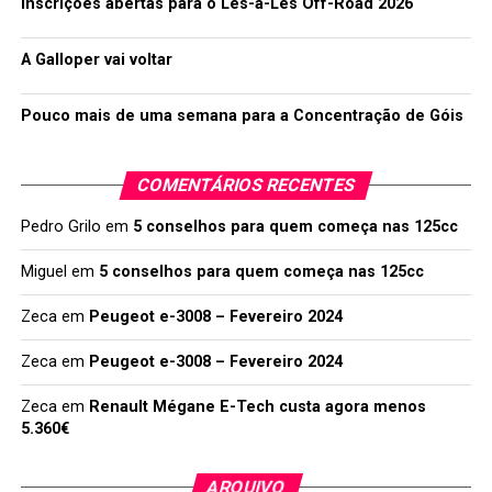
Inscrições abertas para o Lés-a-Lés Off-Road 2026
A Galloper vai voltar
Pouco mais de uma semana para a Concentração de Góis
COMENTÁRIOS RECENTES
Pedro Grilo
em
5 conselhos para quem começa nas 125cc
Miguel
em
5 conselhos para quem começa nas 125cc
Zeca
em
Peugeot e-3008 – Fevereiro 2024
Zeca
em
Peugeot e-3008 – Fevereiro 2024
Zeca
em
Renault Mégane E-Tech custa agora menos
5.360€
ARQUIVO