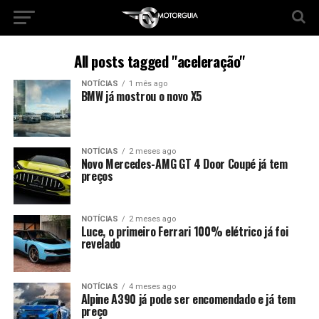
All posts tagged "aceleração"
NOTÍCIAS
1 mês ago
BMW já mostrou o novo X5
NOTÍCIAS
2 meses ago
Novo Mercedes-AMG GT 4 Door Coupé já tem
preços
NOTÍCIAS
2 meses ago
Luce, o primeiro Ferrari 100% elétrico já foi
revelado
NOTÍCIAS
4 meses ago
Alpine A390 já pode ser encomendado e já tem
preço