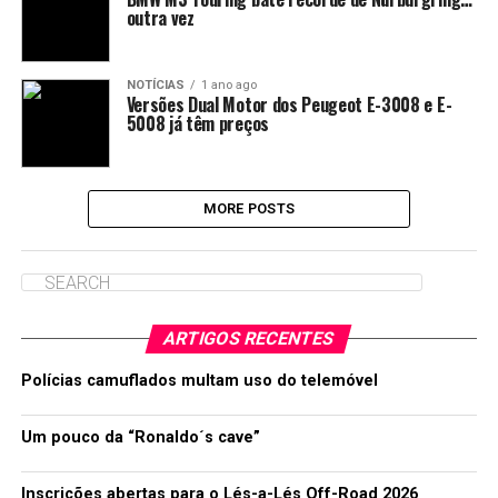
outra vez
NOTÍCIAS
1 ano ago
Versões Dual Motor dos Peugeot E-3008 e E-
5008 já têm preços
MORE POSTS
ARTIGOS RECENTES
Polícias camuflados multam uso do telemóvel
Um pouco da “Ronaldo´s cave”
Inscrições abertas para o Lés-a-Lés Off-Road 2026