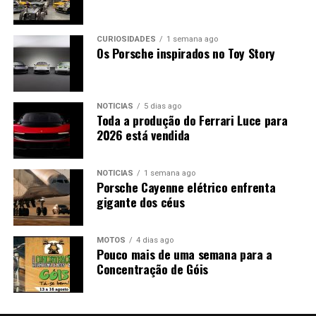
com 75 cv e o 1.4 CRDi com 90 cv de potência. Qualquer
uma destas unidades dá uma resposta razoável às
exigências que se colocam ao i20, especialmente em
CURIOSIDADES
1 semana ago
Os Porsche inspirados no Toy Story
cidade, mas entre todos destacam-se os bons consumos
dos motores Diesel com os consumos a ficarem pelos 4,5
l/100 km para o 1.1 CRDi e os 4,7 l/100 km para o 1.4
NOTÍCIAS
5 dias ago
CRDi.
Toda a produção do Ferrari Luce para
2026 está vendida
Principais avarias e problemas
De um modo geral o i20 é um modelo que segue o bom
NOTÍCIAS
1 semana ago
Porsche Cayenne elétrico enfrenta
nível de fiabilidade que os modelos dos construtores
gigante dos céus
coreanos têm exibido ao longo dos anos. Ainda assim
como todos os automóveis n´ão está isento de alguns
contratempos e, por exemplo, nalguns modelos
MOTOS
4 dias ago
Pouco mais de uma semana para a
equipados com o motor 1.2 a gasolina é conveniente
Concentração de Góis
monitorizar o nível do óleo pois pode haver um
consumo do mesmo mais elevado do que o habitual. Por
outro lado na carroçaria de alguns modelos detetou-se