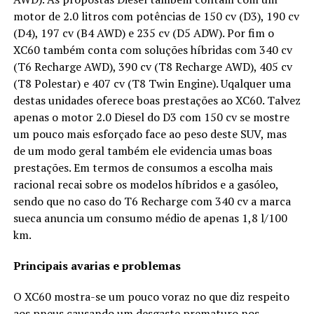
motor de 2.0 litros com potências de 150 cv (D3), 190 cv
(D4), 197 cv (B4 AWD) e 235 cv (D5 ADW). Por fim o
XC60 também conta com soluções híbridas com 340 cv
(T6 Recharge AWD), 390 cv (T8 Recharge AWD), 405 cv
(T8 Polestar) e 407 cv (T8 Twin Engine). Uqalquer uma
destas unidades oferece boas prestações ao XC60. Talvez
apenas o motor 2.0 Diesel do D3 com 150 cv se mostre
um pouco mais esforçado face ao peso deste SUV, mas
de um modo geral também ele evidencia umas boas
prestações. Em termos de consumos a escolha mais
racional recai sobre os modelos híbridos e a gasóleo,
sendo que no caso do T6 Recharge com 340 cv a marca
sueca anuncia um consumo médio de apenas 1,8 l/100
km.
Principais avarias e problemas
O XC60 mostra-se um pouco voraz no que diz respeito
aos pneus causando um desgaste prematuro nos