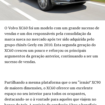
O Volvo XC60 foi um modelo com um grande sucesso de
vendas e um dos responsáveis pela consolidação da
marca sueca no mercado após ter sido adquirida pelo
grupo chinês Geely em 2010. Esta segunda geração do
XC60 cresceu um pouco e reforçou os principais
argumentos da geração anterior, continuando a ser um
sucesso de vendas.
Partilhando a mesma plataforma que o seu “irmão” XC90
de maiores dimensões, o XC60 oferece um excelente
espaço no seu interior para todos os ocupantes,
destacando-se o à vontade para aqueles que viajem no
banco de trás. A posição de condução é boa e beneficia