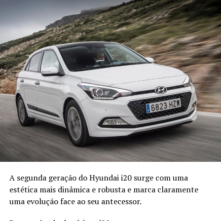
substanciais. A posição de condução é um pouco baixa,
mas com os vários ajustes disponíveis, no banco e na
coluna de direção, facilmente se encontra o melhor
compromisso. Esteticamente o habitáculo apresenta um
ambiente moderno de linhas recortadas que alinham
com as formas exteriores da carroçaria e onde o ecrã
digital central assume predominância. Nele são
controladas a várias funções de informação e
entretenimento e como atalho para a climatização há
um conjunto de botões que formam uma fina barra
horizontal que não são intuitivos de utilizar. Com botões
físicos “mais tradicionais” a ergonomia deste Leon seria
um pouco melhor. No campo do equipamento este Leon
está bem recheado de série e onde também marca
pontos é na habitabilidade. Está melhor que a geração
A segunda geração do Hyundai i20 surge com uma
anterior e até que o seu “primo” Volkswagen Golf, já que
estética mais dinâmica e robusta e marca claramente
nos bancos traseiros não falta espaço para os
uma evolução face ao seu antecessor.
passageiros. Já a bagageira é em tudo semelhante, uma