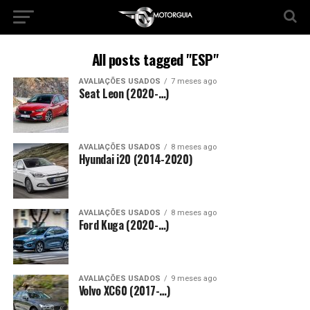
All posts tagged "ESP"
AVALIAÇÕES USADOS
7 meses ago
Seat Leon (2020-…)
AVALIAÇÕES USADOS
8 meses ago
Hyundai i20 (2014-2020)
AVALIAÇÕES USADOS
8 meses ago
Ford Kuga (2020-…)
AVALIAÇÕES USADOS
9 meses ago
Volvo XC60 (2017-…)