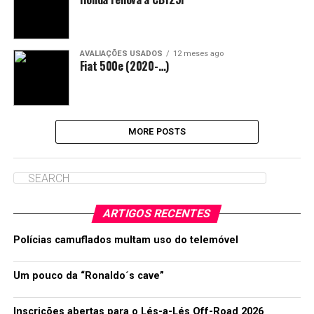
AVALIAÇÕES USADOS
12 meses ago
Fiat 500e (2020-…)
MORE POSTS
ARTIGOS RECENTES
Polícias camuflados multam uso do telemóvel
Um pouco da “Ronaldo´s cave”
Inscrições abertas para o Lés-a-Lés Off-Road 2026