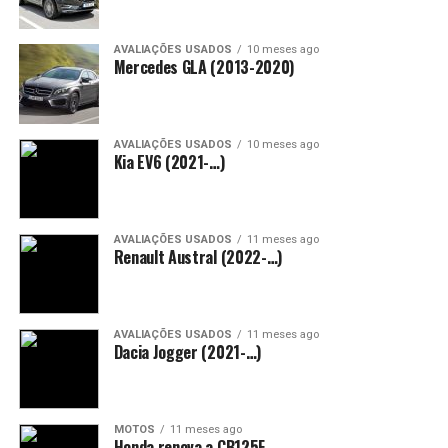
AVALIAÇÕES USADOS
10 meses ago
Mercedes GLA (2013-2020)
AVALIAÇÕES USADOS
10 meses ago
Kia EV6 (2021-…)
AVALIAÇÕES USADOS
11 meses ago
Renault Austral (2022-…)
AVALIAÇÕES USADOS
11 meses ago
Dacia Jogger (2021-…)
MOTOS
11 meses ago
Honda renova a CB125F