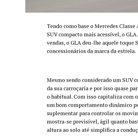
Tendo como base o Mercedes Classe A
SUV compacto mais acessível, o GLA.
vendas, o GLA deu-lhe aquele toque 
concessionários da marca da estrela.
Mesmo sendo considerado um SUV co
da sua carroçaria e por isso quase p
o habitual. Com isso capitaliza com o
um bom comportamento dinâmico pois
suplementar para controlar os movim
mostra-se previsível, ágil quanto bas
altura ao solo até simplifica a condu