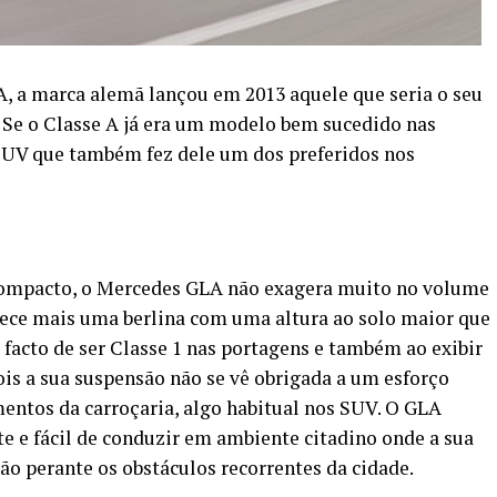
, a marca alemã lançou em 2013 aquele que seria o seu
 Se o Classe A já era um modelo bem sucedido nas
SUV que também fez dele um dos preferidos nos
mpacto, o Mercedes GLA não exagera muito no volume
arece mais uma berlina com uma altura ao solo maior que
 facto de ser Classe 1 nas portagens e também ao exibir
 a sua suspensão não se vê obrigada a um esforço
entos da carroçaria, algo habitual nos SUV. O GLA
te e fácil de conduzir em ambiente citadino onde a sua
ção perante os obstáculos recorrentes da cidade.