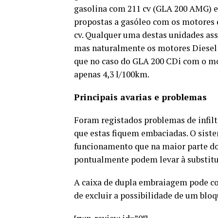
gasolina com 211 cv (GLA 200 AMG) e
propostas a gasóleo com os motores de
cv. Qualquer uma destas unidades ass
mas naturalmente os motores Diesel
que no caso do GLA 200 CDi com o m
apenas 4,3 l/100km.
Principais avarias e problemas
Foram registados problemas de infilt
que estas fiquem embaciadas. O sist
funcionamento que na maior parte d
pontualmente podem levar à substitu
A caixa de dupla embraiagem pode co
de excluir a possibilidade de um blo