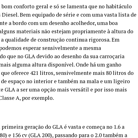
 bom conforto geral e só se lamenta que no habitáculo
Diesel. Bem equipado de série e com uma vasta lista de
nte a bordo com um desenho acolhedor, uma boa
alguns materiais não estejam propriamente à altura do
 a qualidade de construção continua rigorosa. Em
, podemos esperar sensivelmente a mesma
ndo que no GLA devido ao desenho da sua carroçaria
 mais alguma altura disponível. Onde há um ganho
 que oferece 421 litros, sensivelmente mais 80 litros do
de espaço no interior e também na mala e um ligeiro
e GLA a ser uma opção mais versátil e por isso mais
Classe A, por exemplo.
 primeira geração do GLA é vasta e começa no 1.6 a
80) e 156 cv (GLA 200), passando para o 2.0 também a