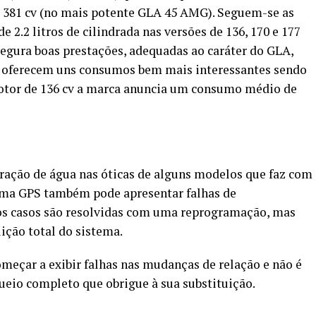
 381 cv (no mais potente GLA 45 AMG). Seguem-se as
 2.2 litros de cilindrada nas versões de 136, 170 e 177
egura boas prestações, adequadas ao caráter do GLA,
 oferecem uns consumos bem mais interessantes sendo
otor de 136 cv a marca anuncia um consumo médio de
ração de água nas óticas de alguns modelos que faz com
ema GPS também pode apresentar falhas de
os casos são resolvidas com uma reprogramação, mas
ição total do sistema.
meçar a exibir falhas nas mudanças de relação e não é
queio completo que obrigue à sua substituição.