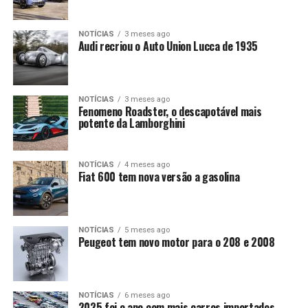
NOTÍCIAS
3 meses ago
Audi recriou o Auto Union Lucca de 1935
NOTÍCIAS
3 meses ago
Fenomeno Roadster, o descapotável mais
potente da Lamborghini
NOTÍCIAS
4 meses ago
Fiat 600 tem nova versão a gasolina
NOTÍCIAS
5 meses ago
Peugeot tem novo motor para o 208 e 2008
NOTÍCIAS
6 meses ago
2025 foi o ano com mais carros importados