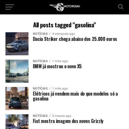
All posts tagged "gasolina"
NOTÍCIAS
4 semanas ago
Dacia Striker chega abaixo dos 25.000 euros
NOTÍCIAS
1 mês ago
BMW já mostrou o novo X5
NOTÍCIAS
1 mês ago
Elétricos já vendem mais do que modelos só a
gasolina
NOTÍCIAS
2 meses ago
Fiat mostra imagem dos novos Grizzly