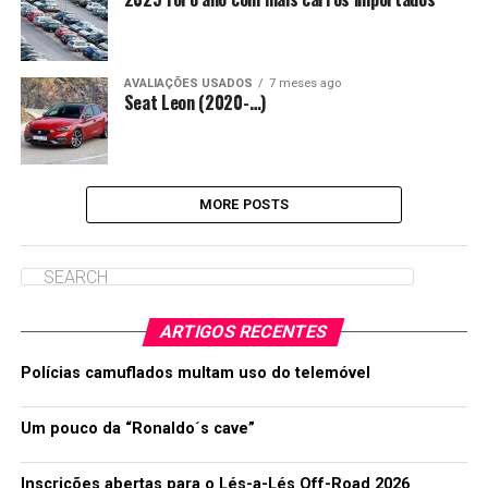
AVALIAÇÕES USADOS
7 meses ago
Seat Leon (2020-…)
MORE POSTS
ARTIGOS RECENTES
Polícias camuflados multam uso do telemóvel
Um pouco da “Ronaldo´s cave”
Inscrições abertas para o Lés-a-Lés Off-Road 2026