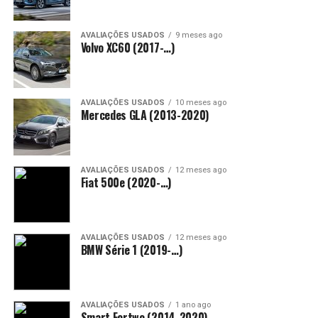
AVALIAÇÕES USADOS
9 meses ago
Volvo XC60 (2017-…)
AVALIAÇÕES USADOS
10 meses ago
Mercedes GLA (2013-2020)
AVALIAÇÕES USADOS
12 meses ago
Fiat 500e (2020-…)
AVALIAÇÕES USADOS
12 meses ago
BMW Série 1 (2019-…)
AVALIAÇÕES USADOS
1 ano ago
Smart Fortwo (2014-2020)