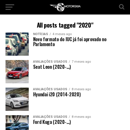
All posts tagged "2020"
NOTÍCIAS
4 meses ago
Novo formato do IUC já foi aprovado no
Parlamento
AVALIAÇÕES USADOS
7 meses ago
Seat Leon (2020-…)
AVALIAÇÕES USADOS
8 meses ago
Hyundai i20 (2014-2020)
AVALIAÇÕES USADOS
8 meses ago
Ford Kuga (2020-…)