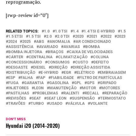
reprogramação.
[rwp-review id=”0″]
RELATED TOPICS:
1.0
1.0 TSI
1.4
1.4 TSI E-HYBRID
1.5
1.5 ETSI
1.5 TSI
2.0
2.0 TDI
2020
2021
2022
2023
2024
2025
ABS
ANOMALIA
AR CONDICIONADO
ASSISTÊNCIA
AVARIADO
AVARIAS
BOMBA
BOMBA INJETORA
BRAÇOS
CAIXA DE VELOCIDADES
CÁRTER
CENTRALINA
CLIMATIZAÇÃO
COLUNA
CONCESSIONÁRIO
CONSUMOS
CUSTO
DEFEITO
DESGASTE
DIESEL
DIREÇÃO
DIREÇÃO ASSISTIDA
DISTRIBUIÇÃO
E-HYBRID
EGR
ELÉTRICO
EMBRAIAGEM
ESP
FALHA
FAP
FIABILIDADE
FILTRO DE PARTÍCULAS
FUGA
GARANTIA
GASOLINA
GPL
GPS
GRIPADO
INJETORES
LEON
MANUTENÇÃO
MOTOR
MOTORES
PASTILHAS
PROBLEMAS
RALENTI
RECALL
REPARAÇÃO
REVISÕES
SEAT
SEAT LEON
SUSPENSÃO
TERMOSTATO
TRAVÕES
TURBO
USADO
VÁLVULA
VOLANTE
DON'T MISS
Hyundai i20 (2014-2020)