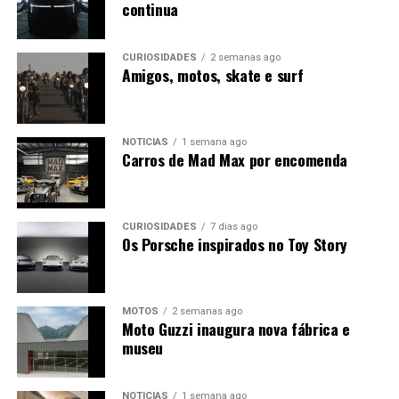
continua
quando a estrada se torna mais exigente, com uma
direção direta e informativa e uma suspensão que
controlando bem os movimentos da carroçaria também
CURIOSIDADES
2 semanas ago
Amigos, motos, skate e surf
garante uma boa agilidade quando as curvas se sucedem.
Ao mesmo tempo a eficácia da suspensão faz-se sentir
também em mau piso onde consegue suprimir a maioria
das irregularidades, assegurando um bom conforto a
NOTÍCIAS
1 semana ago
Carros de Mad Max por encomenda
bordo.
Por fim, considerando as suas motorizações e o seu
equipamento de série, este Ford Kuga apresenta um
CURIOSIDADES
7 dias ago
Os Porsche inspirados no Toy Story
valor de mercado competitivo face aos seus mais diretos
rivais.
Motores
MOTOS
2 semanas ago
Moto Guzzi inaugura nova fábrica e
A gama do Ford Kuga começa com as propostas a
museu
gasolina equipadas com o motor 1.5 Ecoboost com 120 e
150 cv de potência passando depois para as soluções
NOTÍCIAS
1 semana ago