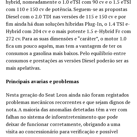
hybrid, nomeadamente o 1.0 eTSI com 90 cv e o 1.5 eTSI
com 110 e 150 cv de potência. Seguem-se as propostas
Diesel com o 2.0 TDI nas versões de 115 e 150 cv e por
fim ainda há duas soluções híbridas Plug-In, o 1.4 TSI e-
Hybrid com 204 cv e o mais potente 1.5 e-Hybrid Fr com
272 cv. Para as suas dimensões e “caráter”, o motor 1.0
fica um pouco aquém, mas tem a vantagem de ter os
consumos a gasolina mais baixos. Pelo equilíbrio entre
consumos e prestações as versões Diesel poderão ser as
mais apelativas.
Principais avarias e problemas
Nesta geração do Seat Leon ainda não foram registados
problemas mecânicos recorrentes e que sejam dignos de
nota. A maioria das anomalias detetadas têm a ver com
falhas no sistema de infoentretenimento que pode
deixar de funcionar corretamente, obrigando a uma
visita ao concessionário para verificação e possível