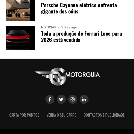
Diesel com o 2.0 EcoBlue com 120 cv de potência. Por
Porsche Cayenne elétrico enfrenta
fim surge o híbrido com o motor de 2.5 litros a gasolina
gigante dos céus
e um motor elétrico capazes de debitar uma potência
conjunta de 190 cv e o híbrido Plug-In também com um
NOTÍCIAS
5 dias ago
motor de 2.5 litros a gasolina e um motor elétrico só
Toda a produção do Ferrari Luce para
2026 está vendida
que desta feita com 225 cv de potência combinada.
Merece especial destaque esta última proposta pelos
seus baixos consumos e possibilidade de fazer cerca de
50 quilómetros só em modo elétrico o que é muito
vantajoso em circuitos urbanos.
Principais avarias e problemas
Após alguns problemas iniciais com as versões híbrida e
híbrida Plug-In a Ford conseguiu minimizar as
anomalias e este Kuga apresenta um bom registo em
CARTA POR PONTOS
VENDA O SEU CARRO
CONTACTOS E PUBLICIDADE
termos de fiabilidade. É certo que o tempo poderá
revelar mais alguns contratempos a verificar pois
estamos perante um modelo ainda com poucos anos no