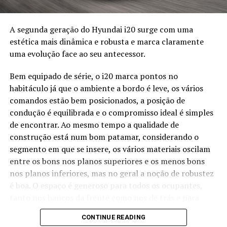
A segunda geração do Hyundai i20 surge com uma
estética mais dinâmica e robusta e marca claramente
uma evolução face ao seu antecessor.
Bem equipado de série, o i20 marca pontos no
habitáculo já que o ambiente a bordo é leve, os vários
comandos estão bem posicionados, a posição de
condução é equilibrada e o compromisso ideal é simples
de encontrar. Ao mesmo tempo a qualidade de
construção está num bom patamar, considerando o
segmento em que se insere, os vários materiais oscilam
entre os bons nos planos superiores e os menos bons
nos planos inferiores, mas no geral a noção de robustez
é boa. O espaço é generoso para todos os ocupantes,
tanto nos bancos da frente como nos de trás e para
rematar a bagageira é uma das melhores face aos seus
CONTINUE READING
diretos rivais já que oferece 326 litros de capacidade. Em