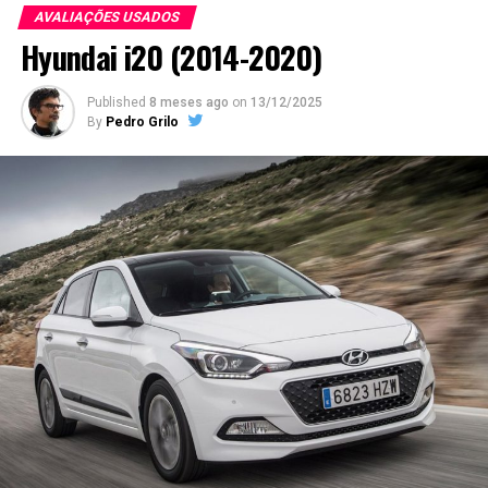
AVALIAÇÕES USADOS
Hyundai i20 (2014-2020)
Published
8 meses ago
on
13/12/2025
By
Pedro Grilo