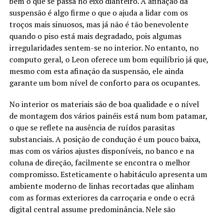
bem o que se passa no eixo dianteiro. A afinação da
suspensão é algo firme o que o ajuda a lidar com os
troços mais sinuosos, mas já não é tão benevolente
quando o piso está mais degradado, pois algumas
irregularidades sentem-se no interior. No entanto, no
computo geral, o Leon oferece um bom equilíbrio já que,
mesmo com esta afinação da suspensão, ele ainda
garante um bom nível de conforto para os ocupantes.
No interior os materiais são de boa qualidade e o nível
de montagem dos vários painéis está num bom patamar,
o que se reflete na ausência de ruídos parasitas
substanciais. A posição de condução é um pouco baixa,
mas com os vários ajustes disponíveis, no banco e na
coluna de direção, facilmente se encontra o melhor
compromisso. Esteticamente o habitáculo apresenta um
ambiente moderno de linhas recortadas que alinham
com as formas exteriores da carroçaria e onde o ecrã
digital central assume predominância. Nele são