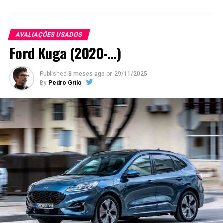
termos de conforto a sua suspensão não revela um
trabalho muito eficaz quando o i20 se depara com
estradas mais degradadas e é normal que se sintam
AVALIAÇÕES USADOS
algumas vibrações quando as armadilhas do piso se
Ford Kuga (2020-…)
sucedem pois sentem-se alguma ineficácia no
amortecimento. A direção é leve e isso facilita as
Published
8 meses ago
on
29/11/2025
manobras corriqueiras do dia a dia citadino, mas ao
By
Pedro Grilo
mesmo tempo é muito pouco informativa, revelando-se
algo vaga e pouco interativa com o condutor, o que não
abona muito a favor de quem goste de uma ligação um
pouco mais direta com o eixo dianteiro. Naturalmente
não se espere que o comportamento dinâmico do i20
traga grandes emoções pois não é esse o seu ADN. Ele
cumpre, é previsível, mas não entusiasma. Ao trunfo do
preço competitivo o Hyundai i20 também junta uma
garantia mecânica de 5 anos sem limite de quilómetros,
o que joga a seu favor quando se coloca o fator
económico nos pratos da balança da decisão.