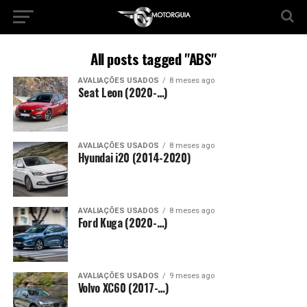
All posts tagged "ABS"
AVALIAÇÕES USADOS
8 meses ago
Seat Leon (2020-…)
AVALIAÇÕES USADOS
8 meses ago
Hyundai i20 (2014-2020)
AVALIAÇÕES USADOS
8 meses ago
Ford Kuga (2020-…)
AVALIAÇÕES USADOS
9 meses ago
Volvo XC60 (2017-…)