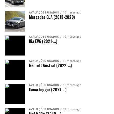
AVALIAÇÕES USADOS
10 meses ago
Mercedes GLA (2013-2020)
AVALIAÇÕES USADOS
10 meses ago
Kia EV6 (2021-…)
AVALIAÇÕES USADOS
11 meses ago
Renault Austral (2022-…)
AVALIAÇÕES USADOS
11 meses ago
Dacia Jogger (2021-…)
AVALIAÇÕES USADOS
12 meses ago
Fiat 500e (2020-…)