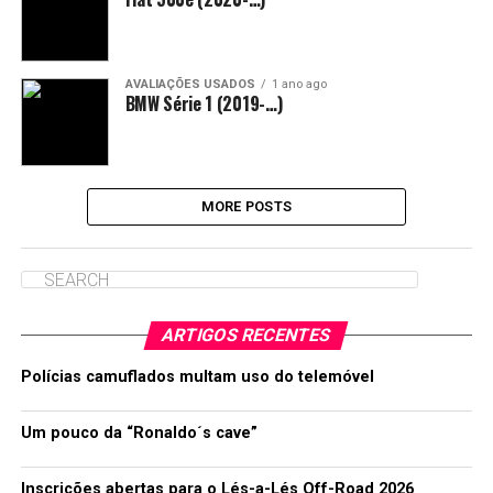
AVALIAÇÕES USADOS
1 ano ago
BMW Série 1 (2019-…)
MORE POSTS
ARTIGOS RECENTES
Polícias camuflados multam uso do telemóvel
Um pouco da “Ronaldo´s cave”
Inscrições abertas para o Lés-a-Lés Off-Road 2026