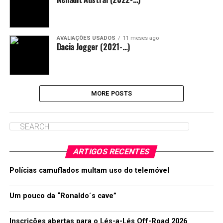
AVALIAÇÕES USADOS
11 meses ago
Dacia Jogger (2021-…)
MORE POSTS
ARTIGOS RECENTES
Polícias camuflados multam uso do telemóvel
Um pouco da “Ronaldo´s cave”
Inscrições abertas para o Lés-a-Lés Off-Road 2026