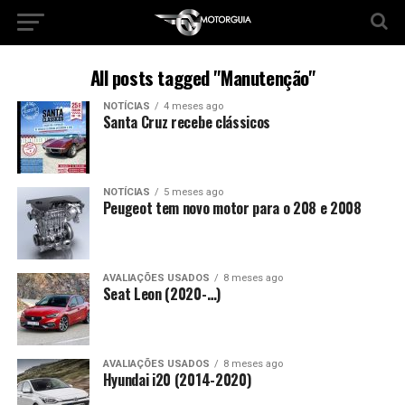
All posts tagged "Manutenção"
NOTÍCIAS
4 meses ago
Santa Cruz recebe clássicos
NOTÍCIAS
5 meses ago
Peugeot tem novo motor para o 208 e 2008
AVALIAÇÕES USADOS
8 meses ago
Seat Leon (2020-…)
AVALIAÇÕES USADOS
8 meses ago
Hyundai i20 (2014-2020)