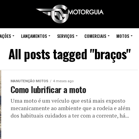
IAÇÕES
LANÇAMENTOS
SERVIÇOS
COMERCIAIS
MOTOS
All posts tagged "braços"
MANUTENÇÃO MOTOS
4 meses ago
Como lubrificar a moto
Uma moto é um veículo que está mais exposto
mecanicamente ao ambiente que a rodeia e além
dos habituais cuidados a ter com a corrente, há...