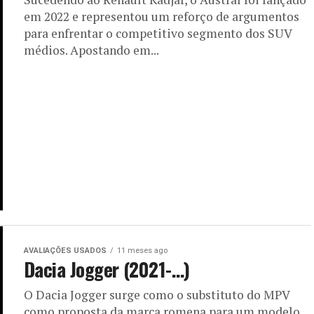
em 2022 e representou um reforço de argumentos
para enfrentar o competitivo segmento dos SUV
médios. Apostando em...
AVALIAÇÕES USADOS
11 meses ago
Dacia Jogger (2021-…)
O Dacia Jogger surge como o substituto do MPV
como proposta da marca romena para um modelo