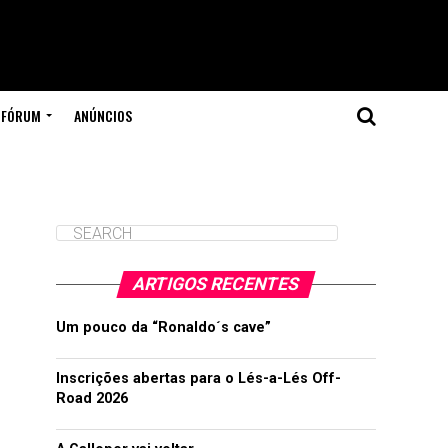
FÓRUM
ANÚNCIOS
ARTIGOS RECENTES
Um pouco da “Ronaldo´s cave”
Inscrições abertas para o Lés-a-Lés Off-
Road 2026