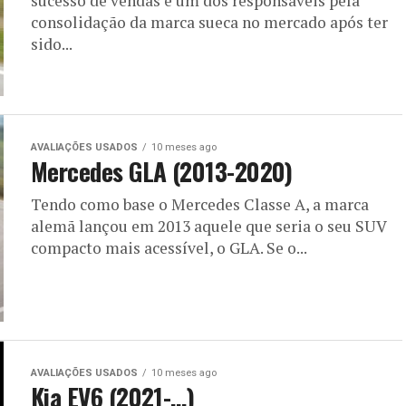
sucesso de vendas e um dos responsáveis pela
consolidação da marca sueca no mercado após ter
sido...
AVALIAÇÕES USADOS
10 meses ago
Mercedes GLA (2013-2020)
Tendo como base o Mercedes Classe A, a marca
alemã lançou em 2013 aquele que seria o seu SUV
compacto mais acessível, o GLA. Se o...
AVALIAÇÕES USADOS
10 meses ago
Kia EV6 (2021-…)