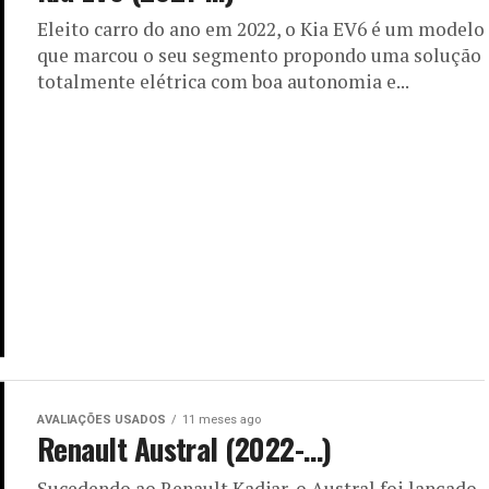
Eleito carro do ano em 2022, o Kia EV6 é um modelo
que marcou o seu segmento propondo uma solução
totalmente elétrica com boa autonomia e...
AVALIAÇÕES USADOS
11 meses ago
Renault Austral (2022-…)
Sucedendo ao Renault Kadjar, o Austral foi lançado