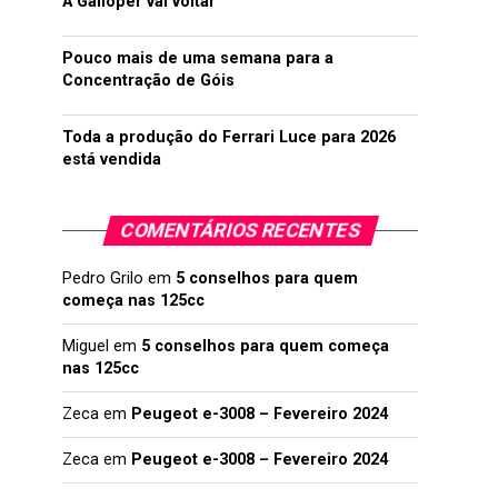
A Galloper vai voltar
Pouco mais de uma semana para a
Concentração de Góis
Toda a produção do Ferrari Luce para 2026
está vendida
COMENTÁRIOS RECENTES
Pedro Grilo
em
5 conselhos para quem
começa nas 125cc
Miguel
em
5 conselhos para quem começa
nas 125cc
Zeca
em
Peugeot e-3008 – Fevereiro 2024
Zeca
em
Peugeot e-3008 – Fevereiro 2024