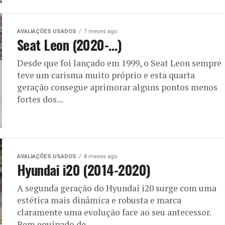
AVALIAÇÕES USADOS
7 meses ago
Seat Leon (2020-…)
Desde que foi lançado em 1999, o Seat Leon sempre
teve um carisma muito próprio e esta quarta
geração consegue aprimorar alguns pontos menos
fortes dos...
AVALIAÇÕES USADOS
8 meses ago
Hyundai i20 (2014-2020)
A segunda geração do Hyundai i20 surge com uma
estética mais dinâmica e robusta e marca
claramente uma evolução face ao seu antecessor.
Bem equipado de...