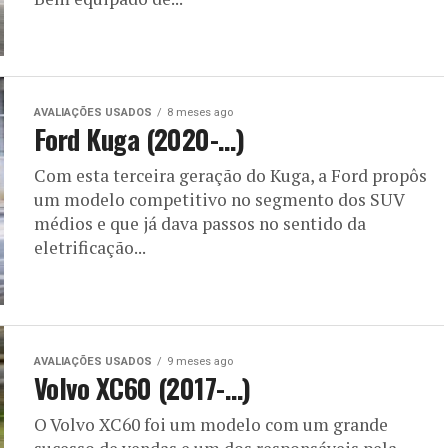
AVALIAÇÕES USADOS
8 meses ago
Ford Kuga (2020-…)
Com esta terceira geração do Kuga, a Ford propôs
um modelo competitivo no segmento dos SUV
médios e que já dava passos no sentido da
eletrificação...
AVALIAÇÕES USADOS
9 meses ago
Volvo XC60 (2017-…)
O Volvo XC60 foi um modelo com um grande