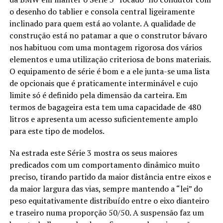
o desenho do tablier e consola central ligeiramente
inclinado para quem está ao volante. A qualidade de
construção está no patamar a que o construtor bávaro
nos habituou com uma montagem rigorosa dos vários
elementos e uma utilização criteriosa de bons materiais.
O equipamento de série é bom e a ele junta-se uma lista
de opcionais que é praticamente interminável e cujo
limite só é definido pela dimensão da carteira. Em
termos de bagageira esta tem uma capacidade de 480
litros e apresenta um acesso suficientemente amplo
para este tipo de modelos.
Na estrada este Série 3 mostra os seus maiores
predicados com um comportamento dinâmico muito
preciso, tirando partido da maior distância entre eixos e
da maior largura das vias, sempre mantendo a “lei” do
peso equitativamente distribuído entre o eixo dianteiro
e traseiro numa proporção 50/50. A suspensão faz um