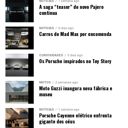
o 1.2 com 85 cv e o 1.4 com 100 cv. Além destes também
NOTÍCIAS
1 semana ago
A saga “teaser” do novo Pajero
é possível contar com soluções a gasóleo com o 1.1 CRDi
continua
com 75 cv e o 1.4 CRDi com 90 cv de potência. Qualquer
uma destas unidades dá uma resposta razoável às
exigências que se colocam ao i20, especialmente em
NOTÍCIAS
6 dias ago
Carros de Mad Max por encomenda
cidade, mas entre todos destacam-se os bons consumos
dos motores Diesel com os consumos a ficarem pelos 4,5
l/100 km para o 1.1 CRDi e os 4,7 l/100 km para o 1.4
CURIOSIDADES
5 dias ago
CRDi.
Os Porsche inspirados no Toy Story
Principais avarias e problemas
De um modo geral o i20 é um modelo que segue o bom
MOTOS
2 semanas ago
Moto Guzzi inaugura nova fábrica e
nível de fiabilidade que os modelos dos construtores
museu
coreanos têm exibido ao longo dos anos. Ainda assim
como todos os automóveis n´ão está isento de alguns
contratempos e, por exemplo, nalguns modelos
NOTÍCIAS
1 semana ago
Porsche Cayenne elétrico enfrenta
equipados com o motor 1.2 a gasolina é conveniente
gigante dos céus
monitorizar o nível do óleo pois pode haver um