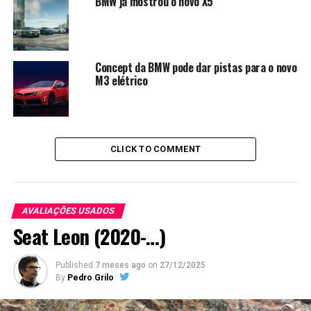
BMW já mostrou o novo X5
Concept da BMW pode dar pistas para o novo
M3 elétrico
CLICK TO COMMENT
AVALIAÇÕES USADOS
Seat Leon (2020-…)
Published
7 meses ago
on
27/12/2025
By
Pedro Grilo