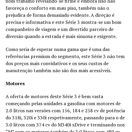
bom trabalho revelando-se firme e embora isso não
favoreça o conforto em mau piso, também não o
prejudica de forma demasiado evidente. A direção é
precisa e informativa e este Série 3 mostra-se um bom
companheiro de viagem e um divertido parceiro de
diversão quando a estrada é mais sinuosa e exigente.
Como seria de esperar numa gama que é uma das
referências premium do segmento, este Série 3 não tem
dos preços mais convidativos e os seus custos de
manutenção também não são dos mais acessíveis.
Motores
A oferta de motores deste Série 3 é bem vasta
começando pelas unidades a gasolina com motores de
2.0 litros nas versões com 156, 184 e 258 cv de potência
do 318i, 320i e 330i respetivamente, passando para o de
3.0 litros com 374 cv do M340i xDrive e terminando nos
“M” com os motores também de 3.0 litros com 480 cv