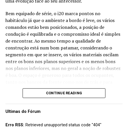
nos bancos traseiros não falta espaço para os
uma evolução face ao seu antecessor.
passageiros. Já a bagageira é em tudo semelhante, uma
Bem equipado de série, o i20 marca pontos no
vez que oferece 380 litros de capacidade.
habitáculo já que o ambiente a bordo é leve, os vários
Motores
comandos estão bem posicionados, a posição de
condução é equilibrada e o compromisso ideal é simples
Começando nas unidades a gasolina, esta geração do
de encontrar. Ao mesmo tempo a qualidade de
Leon conta com os motores 1.0 TSI com 90 cv de
construção está num bom patamar, considerando o
potência e o 1.5 TSI com 110, 130 e 150 cv. Estes
segmento em que se insere, os vários materiais oscilam
motores também são complementados por versões mild
entre os bons nos planos superiores e os menos bons
hybrid, nomeadamente o 1.0 eTSI com 90 cv e o 1.5 eTSI
nos planos inferiores, mas no geral a noção de robustez
com 110 e 150 cv de potência. Seguem-se as propostas
é boa. O espaço é generoso para todos os ocupantes,
Diesel com o 2.0 TDI nas versões de 115 e 150 cv e por
tanto nos bancos da frente como nos de trás e para
fim ainda há duas soluções híbridas Plug-In, o 1.4 TSI e-
rematar a bagageira é uma das melhores face aos seus
CONTINUE READING
Hybrid com 204 cv e o mais potente 1.5 e-Hybrid Fr com
diretos rivais já que oferece 326 litros de capacidade. Em
272 cv. Para as suas dimensões e “caráter”, o motor 1.0
termos de conforto a sua suspensão não revela um
fica um pouco aquém, mas tem a vantagem de ter os
trabalho muito eficaz quando o i20 se depara com
Ultimas do Fórum
consumos a gasolina mais baixos. Pelo equilíbrio entre
estradas mais degradadas e é normal que se sintam
consumos e prestações as versões Diesel poderão ser as
algumas vibrações quando as armadilhas do piso se
Erro RSS:
Retrieved unsupported status code "404"