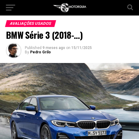
toto togel
bakautoto
bakautoto
toto togel
toto togel
situs togel
toto togel
situs toto
situs toto
toto slot
situs toto
toto slot
situs gacor
situs toto
situs gacor
toto slot
toto slot
toto slot
togel resmi
situs toto
slot resmi
slot resmi
bento4d
slot resmi
bento4d
bento4d
bento4d
slot resmi
toto
AVALIAÇÕES USADOS
BMW Série 3 (2018-…)
Published
9 meses ago
on
15/11/2025
By
Pedro Grilo