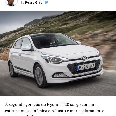
By
Pedro Grilo
de montagem dos vários painéis está num bom patamar,
o que se reflete na ausência de ruídos parasitas
substanciais. A posição de condução é um pouco baixa,
mas com os vários ajustes disponíveis, no banco e na
coluna de direção, facilmente se encontra o melhor
compromisso. Esteticamente o habitáculo apresenta um
ambiente moderno de linhas recortadas que alinham
com as formas exteriores da carroçaria e onde o ecrã
digital central assume predominância. Nele são
controladas a várias funções de informação e
entretenimento e como atalho para a climatização há
um conjunto de botões que formam uma fina barra
horizontal que não são intuitivos de utilizar. Com botões
físicos “mais tradicionais” a ergonomia deste Leon seria
um pouco melhor. No campo do equipamento este Leon
está bem recheado de série e onde também marca
pontos é na habitabilidade. Está melhor que a geração
A segunda geração do Hyundai i20 surge com uma
anterior e até que o seu “primo” Volkswagen Golf, já que
estética mais dinâmica e robusta e marca claramente