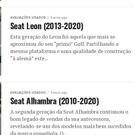
AVALIAÇÕES USADOS
3 anos ago
Seat Leon (2013-2020)
Esta geração do Leon foi aquela que mais se
aproximou do seu “primo” Golf. Partilhando a
mesma plataforma e uma qualidade de construção
“à alemã” este...
AVALIAÇÕES USADOS
3 anos ago
Seat Alhambra (2010-2020)
A segunda geração da Seat Alhambra continuou o
bom legado de vendas da sua antecessora,
revelando-se um dos modelos mais bem sucedidos
da marca espanhola. O...