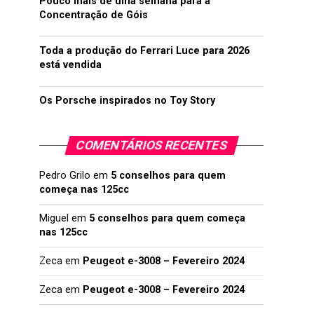
Pouco mais de uma semana para a
Concentração de Góis
Toda a produção do Ferrari Luce para 2026
está vendida
Os Porsche inspirados no Toy Story
COMENTÁRIOS RECENTES
Pedro Grilo
em
5 conselhos para quem
começa nas 125cc
Miguel
em
5 conselhos para quem começa
nas 125cc
Zeca
em
Peugeot e-3008 – Fevereiro 2024
Zeca
em
Peugeot e-3008 – Fevereiro 2024