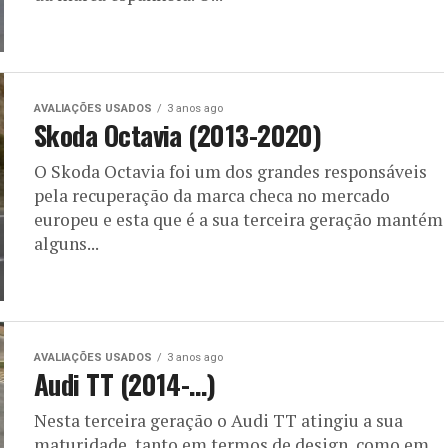
AVALIAÇÕES USADOS
3 anos ago
Skoda Octavia (2013-2020)
O Skoda Octavia foi um dos grandes responsáveis
pela recuperação da marca checa no mercado
europeu e esta que é a sua terceira geração mantém
alguns...
AVALIAÇÕES USADOS
3 anos ago
Audi TT (2014-…)
Nesta terceira geração o Audi TT atingiu a sua
maturidade, tanto em termos de design, como em