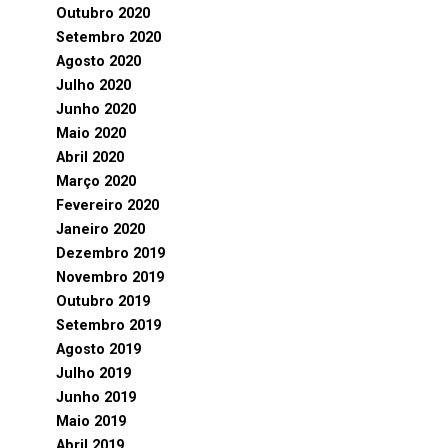
Outubro 2020
Setembro 2020
Agosto 2020
Julho 2020
Junho 2020
Maio 2020
Abril 2020
Março 2020
Fevereiro 2020
Janeiro 2020
Dezembro 2019
Novembro 2019
Outubro 2019
Setembro 2019
Agosto 2019
Julho 2019
Junho 2019
Maio 2019
Abril 2019