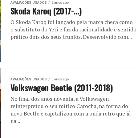
AVALIAÇÕES USADOS
2 anos ago
Skoda Karoq (2017-…)
O Skoda Karoq foi lançado pela marca checa como
o substituto do Yeti e faz da racionalidade e sentido
prático dois dos seus trunfos. Desenvolvido com...
AVALIAÇÕES USADOS
3 anos ago
Volkswagen Beetle (2011-2018)
No final dos anos noventa, a Volkswagen
reinterpretou o seu mítico Carocha, na forma do
novo Beetle e capitalizou com a onda retro que já
na...