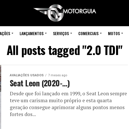
IAÇÕES
LANÇAMENTOS
SERVIÇOS
COMERCIAIS
MOTOS
All posts tagged "2.0 TDI"
AVALIAÇÕES USADOS
7 meses ago
Seat Leon (2020-…)
Desde que foi lançado em 1999, o Seat Leon sempre
teve um carisma muito próprio e esta quarta
geração consegue aprimorar alguns pontos menos
fortes dos...