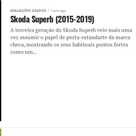
AVALIAÇÕES USADOS
1 ano ago
Skoda Superb (2015-2019)
A terceira geração do Skoda Superb veio mais uma
vez assumir o papel de porta-estandarte da marca
checa, mostrando os seus habituais pontos fortes
como um...