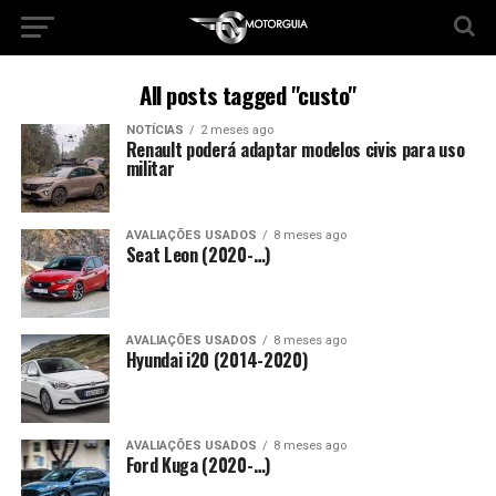
All posts tagged "custo"
NOTÍCIAS
2 meses ago
Renault poderá adaptar modelos civis para uso
militar
AVALIAÇÕES USADOS
8 meses ago
Seat Leon (2020-…)
AVALIAÇÕES USADOS
8 meses ago
Hyundai i20 (2014-2020)
AVALIAÇÕES USADOS
8 meses ago
Ford Kuga (2020-…)