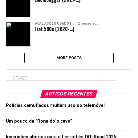
AVALIAÇÕES USADOS
12 meses ago
Fiat 500e (2020-…)
MORE POSTS
ARTIGOS RECENTES
Polícias camuflados multam uso do telemóvel
Um pouco da “Ronaldo´s cave”
Inscrições abertas para o Lés-a-Lés Off-Road 2026