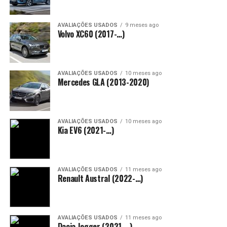
AVALIAÇÕES USADOS
9 meses ago
Volvo XC60 (2017-…)
AVALIAÇÕES USADOS
10 meses ago
Mercedes GLA (2013-2020)
AVALIAÇÕES USADOS
10 meses ago
Kia EV6 (2021-…)
AVALIAÇÕES USADOS
11 meses ago
Renault Austral (2022-…)
AVALIAÇÕES USADOS
11 meses ago
Dacia Jogger (2021-…)