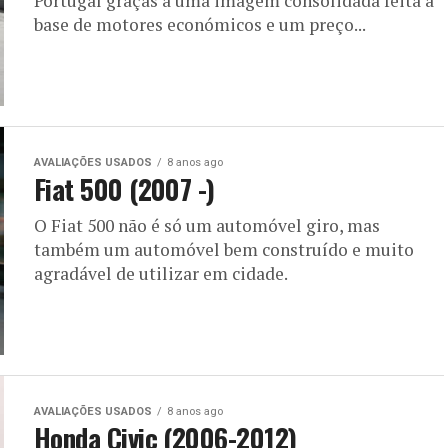
Portugal graças a uma imagem consolidada feita à
base de motores económicos e um preço...
AVALIAÇÕES USADOS
8 anos ago
Fiat 500 (2007 -)
O Fiat 500 não é só um automóvel giro, mas
também um automóvel bem construído e muito
agradável de utilizar em cidade.
AVALIAÇÕES USADOS
8 anos ago
Honda Civic (2006-2012)