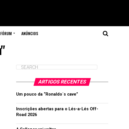
FÓRUM
ANÚNCIOS
m"
ARTIGOS RECENTES
Um pouco da “Ronaldo´s cave”
Inscrições abertas para o Lés-a-Lés Off-
Road 2026