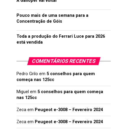
A Galloper vai voltar
Pouco mais de uma semana para a
Concentração de Góis
Toda a produção do Ferrari Luce para 2026
está vendida
COMENTÁRIOS RECENTES
Pedro Grilo
em
5 conselhos para quem
começa nas 125cc
Miguel
em
5 conselhos para quem começa
nas 125cc
Zeca
em
Peugeot e-3008 – Fevereiro 2024
Zeca
em
Peugeot e-3008 – Fevereiro 2024