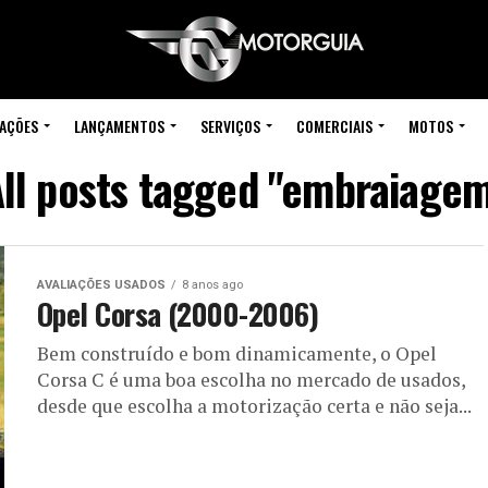
IAÇÕES
LANÇAMENTOS
SERVIÇOS
COMERCIAIS
MOTOS
ll posts tagged "embraiage
AVALIAÇÕES USADOS
8 anos ago
Opel Corsa (2000-2006)
Bem construído e bom dinamicamente, o Opel
Corsa C é uma boa escolha no mercado de usados,
desde que escolha a motorização certa e não seja...