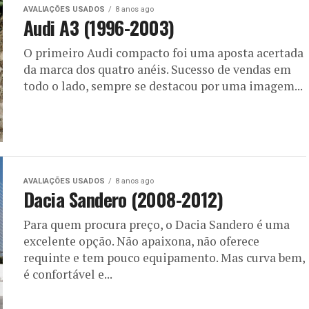
AVALIAÇÕES USADOS
8 anos ago
Audi A3 (1996-2003)
O primeiro Audi compacto foi uma aposta acertada
da marca dos quatro anéis. Sucesso de vendas em
todo o lado, sempre se destacou por uma imagem...
AVALIAÇÕES USADOS
8 anos ago
Dacia Sandero (2008-2012)
Para quem procura preço, o Dacia Sandero é uma
excelente opção. Não apaixona, não oferece
requinte e tem pouco equipamento. Mas curva bem,
é confortável e...