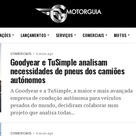
IAÇÕES
LANÇAMENTOS
SERVIÇOS
COMERCIAIS
MOTOS
COMERCIAIS
6 anos ago
Goodyear e TuSimple analisam
necessidades de pneus dos camiões
autónomos
A Goodyear e a TuSimple, a maior e mais avançada
empresa de condução autónoma para veículos
pesados do mundo, decidiram colaborar num
projeto que analisa todas...
COMERCIAIS
6 anos ago