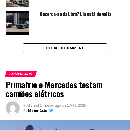
Recorda-se da Ebro? Ela está de volta
CLICK TO COMMENT
COMERCIAIS
Primafrio e Mercedes testam
camiões elétricos
Published
2 meses ago
on
27/05/2026
By
Motor Guia