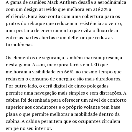
A gama de camiões Mack Anthem desafia a aerodinâmica
com um design atrevido que melhora em até 3% a
eficiência. Para isso conta com uma cobertura para os
pratos do reboque que reduzem a resistência ao vento,
uma pestana de encerramento que evita o fluxo de ar
entre as partes abertas e um defletor que reduz as
turbulências.
Os elementos de segurança também marcam presença
nesta gama. Assim, incorpora faróis em LED que
melhoram a visibilidade em 66%, ao mesmo tempo que
reduzem o consumo de energia e são mais duradouros.
Por outro lado, o ecrã digital de cinco polegadas
permite uma navegação mais simples e sem distrações. A
cabina foi desenhada para oferecer um nível de conforto
superior aos condutores e o próprio volante tem base
plana o que permite melhorar a mobilidade dentro da
cabina. A cabina permitem que os ocupantes circulem
em pé no seu interior.