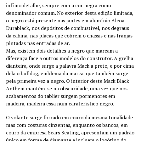
infímo detalhe, sempre com a cor negra como
denominador comum. No exterior desta edição limitada,
o negro está presente nas jantes em alumínio Alcoa
Durablack, nos depósitos de combustível, nos degraus
da cabina, nas placas que cobrem o chassis e nas franjas
pintadas nas entradas de ar.
Mas, existem dois detalhes a negro que marcam a
diferença face a outros modelos do construtor. A grelha
dianteira, onde surge a palavra Mack a preto, e por cima
dela o bulldog, emblema da marca, que também surge
pela primeira vez a negro. O interior deste Mack Black
Anthem mantém-se na obscuridade, uma vez que nos
acabamentos do tablier surgem pormenores em
madeira, madeira essa num caraterístico negro.
O volante surge forrado em couro da mesma tonalidade
mas com costuras cinzentas, enquanto os bancos, em
couro da empresa Sears Seating, apresentam um padrão
único em forma de diamante e incluem o logótipo do