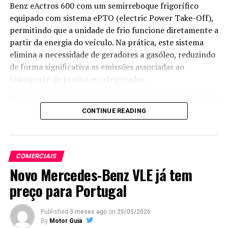
Benz eActros 600 com um semirreboque frigorífico
equipado com sistema ePTO (electric Power Take-Off),
permitindo que a unidade de frio funcione diretamente a
partir da energia do veículo. Na prática, este sistema
elimina a necessidade de geradores a gasóleo, reduzindo
de forma significativa as emissões associadas ao
transporte de produtos refrigerados.
CONTINUE READING
COMERCIAIS
Novo Mercedes-Benz VLE já tem
preço para Portugal
Published
3 meses ago
on
25/05/2026
By
Motor Guia