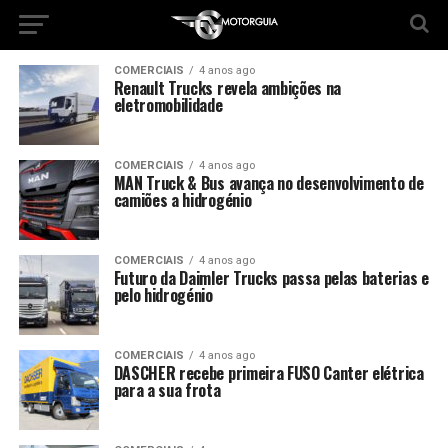
COMERCIAIS
4 anos ago
Renault Trucks revela ambições na
eletromobilidade
COMERCIAIS
4 anos ago
MAN Truck & Bus avança no desenvolvimento de
camiões a hidrogénio
COMERCIAIS
4 anos ago
Futuro da Daimler Trucks passa pelas baterias e
pelo hidrogénio
COMERCIAIS
4 anos ago
DASCHER recebe primeira FUSO Canter elétrica
para a sua frota