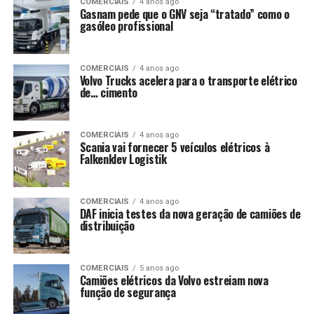
COMERCIAIS
4 anos ago
Gasnam pede que o GNV seja “tratado” como o
gasóleo profissional
COMERCIAIS
4 anos ago
Volvo Trucks acelera para o transporte elétrico
de… cimento
COMERCIAIS
4 anos ago
Scania vai fornecer 5 veículos elétricos à
Falkenklev Logistik
COMERCIAIS
4 anos ago
DAF inicia testes da nova geração de camiões de
distribuição
COMERCIAIS
5 anos ago
Camiões elétricos da Volvo estreiam nova
função de segurança