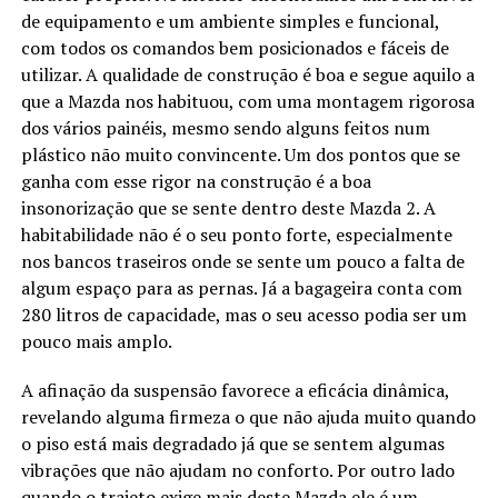
de equipamento e um ambiente simples e funcional,
com todos os comandos bem posicionados e fáceis de
utilizar. A qualidade de construção é boa e segue aquilo a
que a Mazda nos habituou, com uma montagem rigorosa
dos vários painéis, mesmo sendo alguns feitos num
plástico não muito convincente. Um dos pontos que se
ganha com esse rigor na construção é a boa
insonorização que se sente dentro deste Mazda 2. A
habitabilidade não é o seu ponto forte, especialmente
nos bancos traseiros onde se sente um pouco a falta de
algum espaço para as pernas. Já a bagageira conta com
280 litros de capacidade, mas o seu acesso podia ser um
pouco mais amplo.
A afinação da suspensão favorece a eficácia dinâmica,
revelando alguma firmeza o que não ajuda muito quando
o piso está mais degradado já que se sentem algumas
vibrações que não ajudam no conforto. Por outro lado
quando o trajeto exige mais deste Mazda ele é um