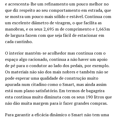
e acrescenta-lhe um refinamento um pouco melhor no
que diz respeito ao seu comportamento em estrada, que
se mostra um pouco mais sólido e estável. Continua com
um excelente diâmetro de viragem, o que facilita as
manobras, e os seus 2,695 m de comprimento e 1,663m
de largura fazem com que seja fácil de estacionar em
cada cantinho.
O interior mantém-se acolhedor mas continua com o
espaço algo racionado, continua a não haver um apoio
de pé para o condutor ao lado dos pedais, por exemplo.
Os materiais não são dos mais nobres e também não se
pode esperar uma qualidade de construção muito
apurada num citadino como o Smart, mas ainda assim
está num plano satisfatório. Em termos de bagageira
esta continua muito diminuta com os seus 190 litros que
não dão muita margem para ir fazer grandes compras.
Para garantir a eficácia dinâmico o Smart não tem uma