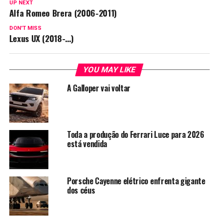
UP NEXT
Alfa Romeo Brera (2006-2011)
DON'T MISS
Lexus UX (2018-…)
YOU MAY LIKE
A Galloper vai voltar
Toda a produção do Ferrari Luce para 2026
está vendida
Porsche Cayenne elétrico enfrenta gigante
dos céus