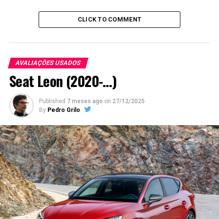
CLICK TO COMMENT
AVALIAÇÕES USADOS
Seat Leon (2020-…)
Published
7 meses ago
on
27/12/2025
By
Pedro Grilo