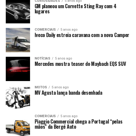
CURIOSIDADES
5 anos ago
GM planeou um Corvette Sting Ray com 4
lugares
COMERCIAIS
5 anos ago
Iveco Daily estreia caravana com a nova Camper
NOTÍCIAS
5 anos ago
Mercedes mostra teaser do Maybach EQS SUV
MOTOS
5 anos ago
MV Agusta lança banda desenhada
COMERCIAIS
5 anos ago
Piaggio Commercial chega a Portugal “pelas
mãos” da Bergé Auto