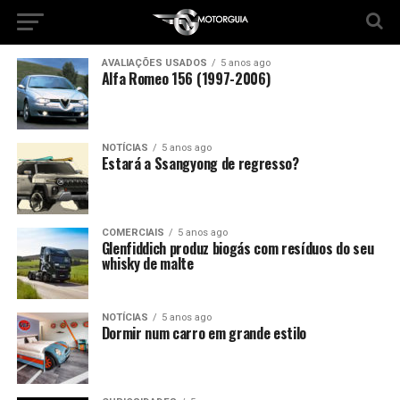
AVALIAÇÕES USADOS
5 anos ago
Alfa Romeo 156 (1997-2006)
NOTÍCIAS
5 anos ago
Estará a Ssangyong de regresso?
COMERCIAIS
5 anos ago
Glenfiddich produz biogás com resíduos do seu
whisky de malte
NOTÍCIAS
5 anos ago
Dormir num carro em grande estilo