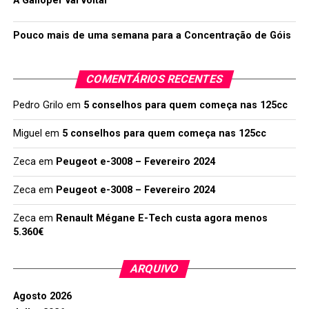
A Galloper vai voltar
Pouco mais de uma semana para a Concentração de Góis
COMENTÁRIOS RECENTES
Pedro Grilo
em
5 conselhos para quem começa nas 125cc
Miguel
em
5 conselhos para quem começa nas 125cc
Zeca
em
Peugeot e-3008 – Fevereiro 2024
Zeca
em
Peugeot e-3008 – Fevereiro 2024
Zeca
em
Renault Mégane E-Tech custa agora menos
5.360€
ARQUIVO
Agosto 2026