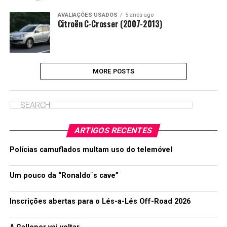
AVALIAÇÕES USADOS
5 anos ago
Citroën C-Crosser (2007-2013)
MORE POSTS
ARTIGOS RECENTES
Polícias camuflados multam uso do telemóvel
Um pouco da “Ronaldo´s cave”
Inscrições abertas para o Lés-a-Lés Off-Road 2026