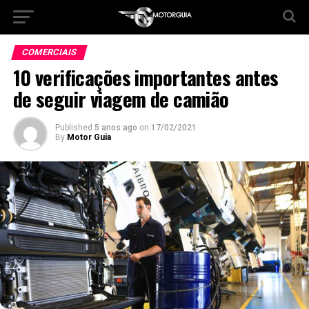
COMERCIAIS
10 verificações importantes antes
de seguir viagem de camião
Published
5 anos ago
on
17/02/2021
By
Motor Guia