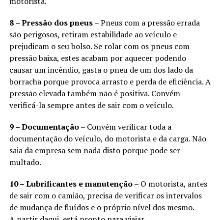
motorista.
8 – Pressão dos pneus
– Pneus com a pressão errada
são perigosos, retiram estabilidade ao veículo e
prejudicam o seu bolso. Se rolar com os pneus com
pressão baixa, estes acabam por aquecer podendo
causar um incêndio, gasta o pneu de um dos lado da
borracha porque provoca arrasto e perda de eficiência. A
pressão elevada também não é positiva. Convém
verificá-la sempre antes de sair com o veículo.
9 – Documentação
– Convém verificar toda a
documentação do veículo, do motorista e da carga. Não
saia da empresa sem nada disto porque pode ser
multado.
10 – Lubrificantes e manutenção
– O motorista, antes
de sair com o camião, precisa de verificar os intervalos
de mudança de fluídos e o próprio nível dos mesmo.
A partir daqui, está pronto para viajar