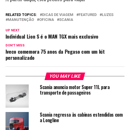
RELATED TOPICS:
DICAS DE VIAGEM
FEATURED
LUZES
MANUTENÇÃO
OFICINA
SCANIA
UP NEXT
Individual Lion S é o MAN TGX mais exclusivo
DON'T MISS
Iveco comemora 75 anos da Pegaso com um kit
personalizado
YOU MAY LIKE
Scania anuncia motor Super 11L para
transporte de passageiros
Scania regressa às cabinas estendidas com
a Longline