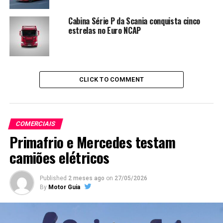
Cabina Série P da Scania conquista cinco
estrelas no Euro NCAP
CLICK TO COMMENT
COMERCIAIS
Primafrio e Mercedes testam
camiões elétricos
Published
2 meses ago
on
27/05/2026
By
Motor Guia