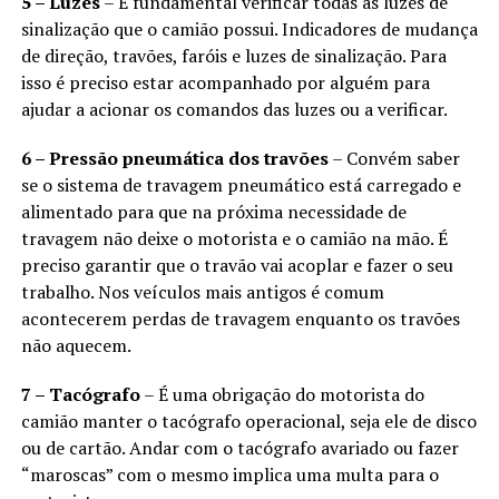
5 – Luzes
– É fundamental verificar todas as luzes de
sinalização que o camião possui. Indicadores de mudança
de direção, travões, faróis e luzes de sinalização. Para
isso é preciso estar acompanhado por alguém para
ajudar a acionar os comandos das luzes ou a verificar.
6 – Pressão pneumática dos travões
– Convém saber
se o sistema de travagem pneumático está carregado e
alimentado para que na próxima necessidade de
travagem não deixe o motorista e o camião na mão. É
preciso garantir que o travão vai acoplar e fazer o seu
trabalho. Nos veículos mais antigos é comum
acontecerem perdas de travagem enquanto os travões
não aquecem.
7 – Tacógrafo
– É uma obrigação do motorista do
camião manter o tacógrafo operacional, seja ele de disco
ou de cartão. Andar com o tacógrafo avariado ou fazer
“maroscas” com o mesmo implica uma multa para o