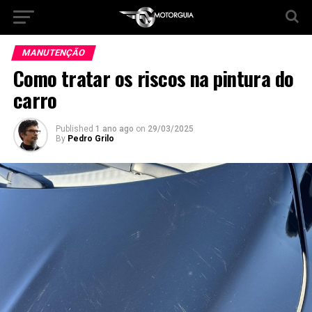
bento4d
MANUTENÇÃO
Como tratar os riscos na pintura do
carro
Published
1 ano ago
on
29/03/2025
By
Pedro Grilo