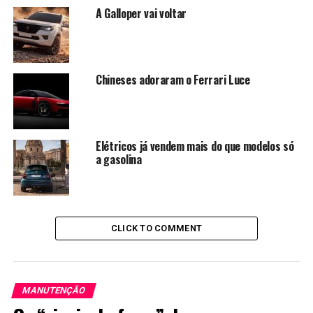
A Galloper vai voltar
Chineses adoraram o Ferrari Luce
Elétricos já vendem mais do que modelos só
a gasolina
CLICK TO COMMENT
MANUTENÇÃO