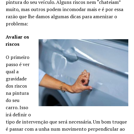
pintura do seu veículo. Alguns riscos nem “chateiam”
muito, mas outros podem incomodar mais e é por essa
razão que lhe damos algumas dicas para amenizar o
problema:
Avaliar os
riscos
O primeiro
passo é ver
qual a
gravidade
dos riscos
na pintura
do seu
carro. Isso
irá definir o
tipo de intervenção que será necessária. Um bom truque
é passar com a unha num movimento perpendicular ao