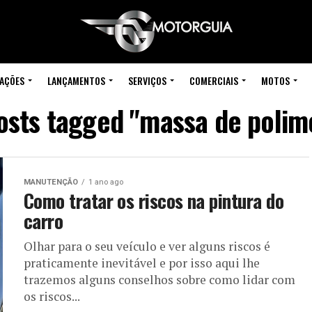
IAÇÕES
LANÇAMENTOS
SERVIÇOS
COMERCIAIS
MOTOS
posts tagged "massa de polim
MANUTENÇÃO
1 ano ago
Como tratar os riscos na pintura do
carro
Olhar para o seu veículo e ver alguns riscos é
praticamente inevitável e por isso aqui lhe
trazemos alguns conselhos sobre como lidar com
os riscos...