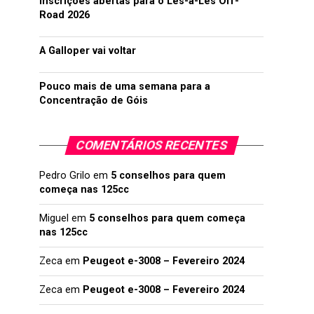
Inscrições abertas para o Lés-a-Lés Off-
Road 2026
A Galloper vai voltar
Pouco mais de uma semana para a
Concentração de Góis
COMENTÁRIOS RECENTES
Pedro Grilo
em
5 conselhos para quem
começa nas 125cc
Miguel
em
5 conselhos para quem começa
nas 125cc
Zeca
em
Peugeot e-3008 – Fevereiro 2024
Zeca
em
Peugeot e-3008 – Fevereiro 2024