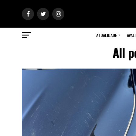
ATUALIDADE
AVAL
All 