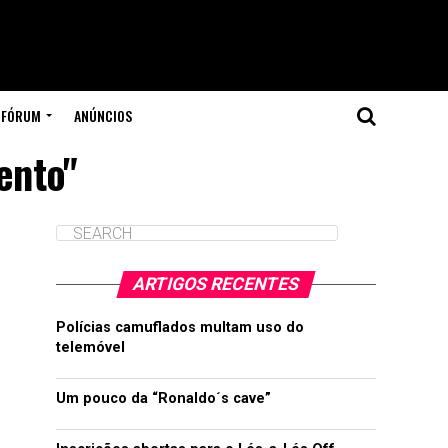
FÓRUM
ANÚNCIOS
ento"
ARTIGOS RECENTES
Polícias camuflados multam uso do
telemóvel
Um pouco da “Ronaldo´s cave”