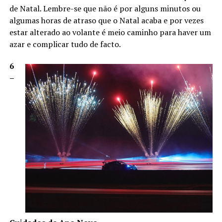
de Natal. Lembre-se que não é por alguns minutos ou
algumas horas de atraso que o Natal acaba e por vezes
estar alterado ao volante é meio caminho para haver um
azar e complicar tudo de facto.
6
–