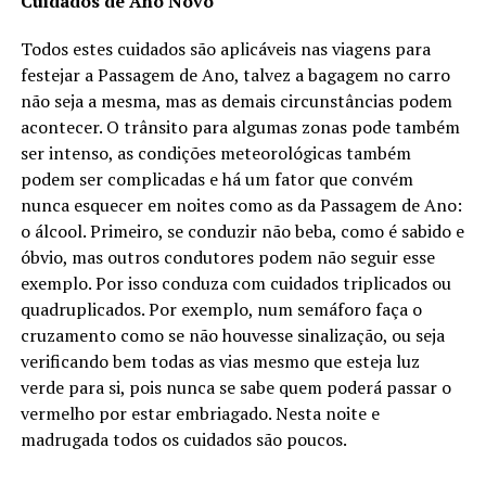
Cuidados de Ano Novo
Todos estes cuidados são aplicáveis nas viagens para
festejar a Passagem de Ano, talvez a bagagem no carro
não seja a mesma, mas as demais circunstâncias podem
acontecer. O trânsito para algumas zonas pode também
ser intenso, as condições meteorológicas também
podem ser complicadas e há um fator que convém
nunca esquecer em noites como as da Passagem de Ano:
o álcool. Primeiro, se conduzir não beba, como é sabido e
óbvio, mas outros condutores podem não seguir esse
exemplo. Por isso conduza com cuidados triplicados ou
quadruplicados. Por exemplo, num semáforo faça o
cruzamento como se não houvesse sinalização, ou seja
verificando bem todas as vias mesmo que esteja luz
verde para si, pois nunca se sabe quem poderá passar o
vermelho por estar embriagado. Nesta noite e
madrugada todos os cuidados são poucos.