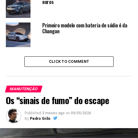
euros
Primeiro modelo com bateria de sódio é da
Changan
CLICK TO COMMENT
MANUTENÇÃO
Os “sinais de fumo” do escape
Published
3 meses ago
on
09/05/2026
By
Pedro Grilo