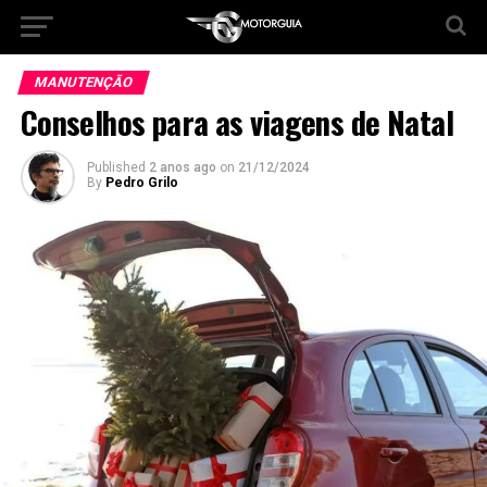
MANUTENÇÃO
Conselhos para as viagens de Natal
Published
2 anos ago
on
21/12/2024
By
Pedro Grilo