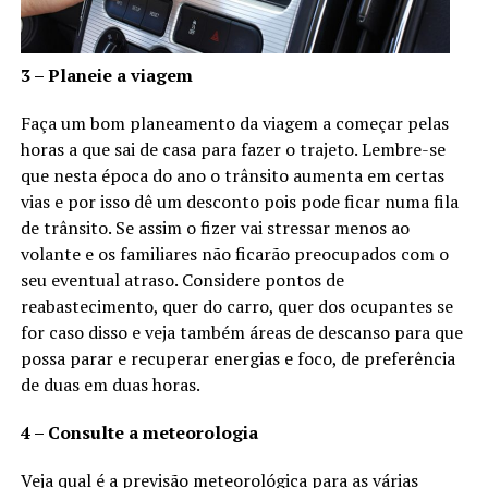
3 – Planeie a viagem
Faça um bom planeamento da viagem a começar pelas
horas a que sai de casa para fazer o trajeto. Lembre-se
que nesta época do ano o trânsito aumenta em certas
vias e por isso dê um desconto pois pode ficar numa fila
de trânsito. Se assim o fizer vai stressar menos ao
volante e os familiares não ficarão preocupados com o
seu eventual atraso. Considere pontos de
reabastecimento, quer do carro, quer dos ocupantes se
for caso disso e veja também áreas de descanso para que
possa parar e recuperar energias e foco, de preferência
de duas em duas horas.
4 – Consulte a meteorologia
Veja qual é a previsão meteorológica para as várias