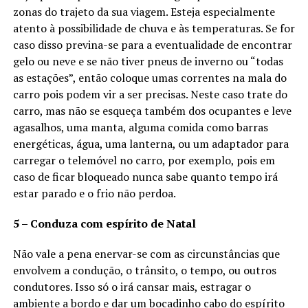
zonas do trajeto da sua viagem. Esteja especialmente
atento à possibilidade de chuva e às temperaturas. Se for
caso disso previna-se para a eventualidade de encontrar
gelo ou neve e se não tiver pneus de inverno ou “todas
as estações”, então coloque umas correntes na mala do
carro pois podem vir a ser precisas. Neste caso trate do
carro, mas não se esqueça também dos ocupantes e leve
agasalhos, uma manta, alguma comida como barras
energéticas, água, uma lanterna, ou um adaptador para
carregar o telemóvel no carro, por exemplo, pois em
caso de ficar bloqueado nunca sabe quanto tempo irá
estar parado e o frio não perdoa.
5 – Conduza com espírito de Natal
Não vale a pena enervar-se com as circunstâncias que
envolvem a condução, o trânsito, o tempo, ou outros
condutores. Isso só o irá cansar mais, estragar o
ambiente a bordo e dar um bocadinho cabo do espírito