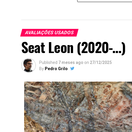
AVALIAÇÕES USADOS
Seat Leon (2020-…)
Published
7 meses ago
on
27/12/2025
By
Pedro Grilo