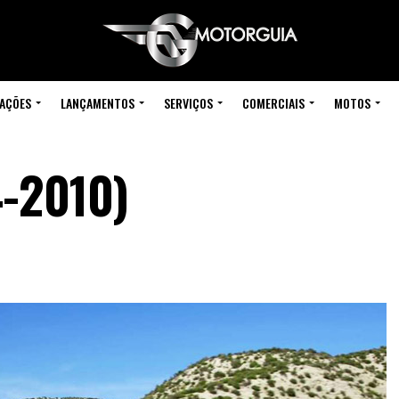
IAÇÕES
LANÇAMENTOS
SERVIÇOS
COMERCIAIS
MOTOS
4-2010)