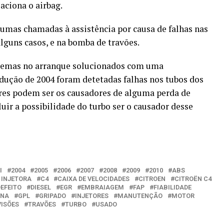
aciona o airbag.
umas chamadas à assistência por causa de falhas nas
lguns casos, e na bomba de travões.
blemas no arranque solucionados com uma
ução de 2004 foram detetadas falhas nos tubos dos
ores podem ser os causadores de alguma perda de
uir a possibilidade do turbo ser o causador desse
I
2004
2005
2006
2007
2008
2009
2010
ABS
INJETORA
C4
CAIXA DE VELOCIDADES
CITROEN
CITROËN C4
DEFEITO
DIESEL
EGR
EMBRAIAGEM
FAP
FIABILIDADE
INA
GPL
GRIPADO
INJETORES
MANUTENÇÃO
MOTOR
VISÕES
TRAVÕES
TURBO
USADO