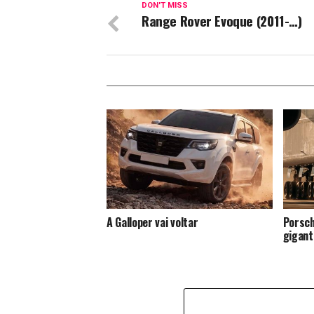
DON'T MISS
Range Rover Evoque (2011-…)
A Galloper vai voltar
Porsch
gigant