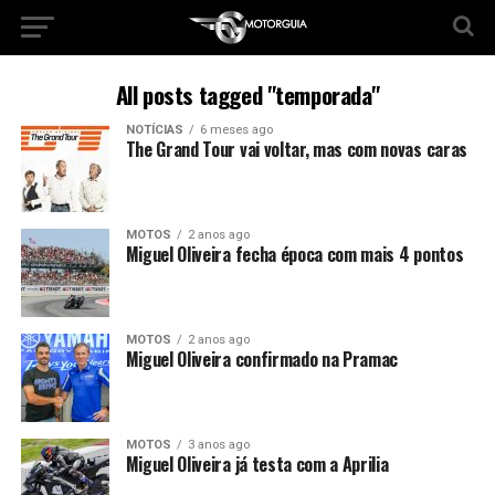
All posts tagged "temporada"
NOTÍCIAS
6 meses ago
The Grand Tour vai voltar, mas com novas caras
MOTOS
2 anos ago
Miguel Oliveira fecha época com mais 4 pontos
MOTOS
2 anos ago
Miguel Oliveira confirmado na Pramac
MOTOS
3 anos ago
Miguel Oliveira já testa com a Aprilia