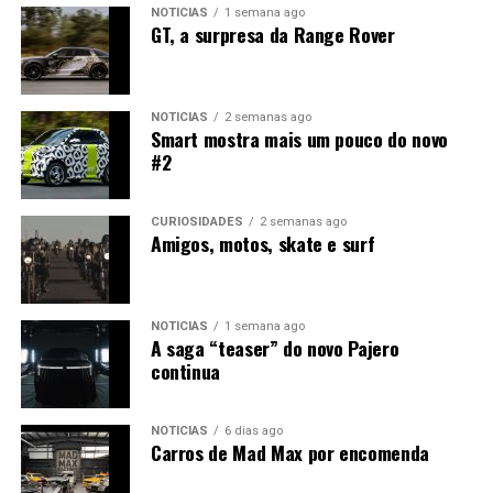
NOTÍCIAS
1 semana ago
GT, a surpresa da Range Rover
NOTÍCIAS
2 semanas ago
Smart mostra mais um pouco do novo
#2
CURIOSIDADES
2 semanas ago
Amigos, motos, skate e surf
NOTÍCIAS
1 semana ago
A saga “teaser” do novo Pajero
continua
NOTÍCIAS
6 dias ago
Carros de Mad Max por encomenda