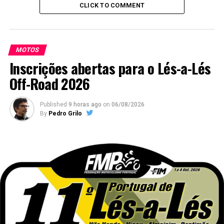
CLICK TO COMMENT
MOTOS
Inscrições abertas para o Lés-a-Lés
Off-Road 2026
Published
9 horas ago
on
06/08/2026
By
Pedro Grilo