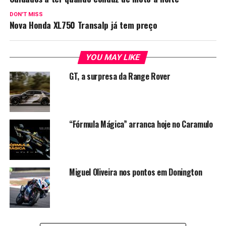
DON'T MISS
Nova Honda XL750 Transalp já tem preço
YOU MAY LIKE
GT, a surpresa da Range Rover
“Fórmula Mágica” arranca hoje no Caramulo
Miguel Oliveira nos pontos em Donington