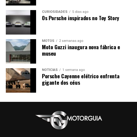
CURIOSIDADES
5 dias ago
Os Porsche inspirados no Toy Story
MOTOS
2 semanas ago
Moto Guzzi inaugura nova fábrica e
museu
NOTÍCIAS
1 semana ago
Porsche Cayenne elétrico enfrenta
gigante dos céus