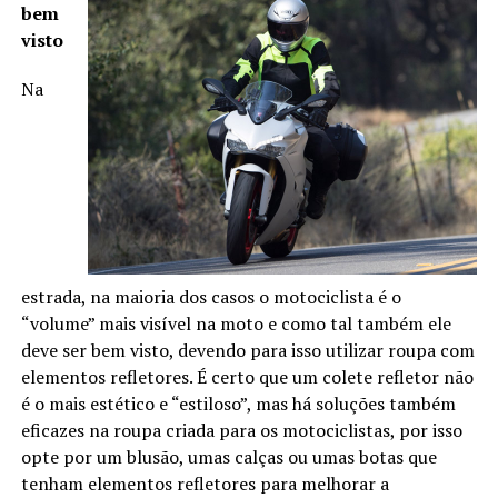
bem
visto
Na
estrada, na maioria dos casos o motociclista é o
“volume” mais visível na moto e como tal também ele
deve ser bem visto, devendo para isso utilizar roupa com
elementos refletores. É certo que um colete refletor não
é o mais estético e “estiloso”, mas há soluções também
eficazes na roupa criada para os motociclistas, por isso
opte por um blusão, umas calças ou umas botas que
tenham elementos refletores para melhorar a