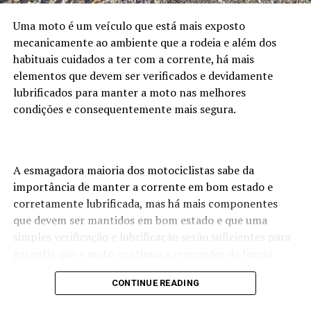
Uma moto é um veículo que está mais exposto
mecanicamente ao ambiente que a rodeia e além dos
habituais cuidados a ter com a corrente, há mais
elementos que devem ser verificados e devidamente
lubrificados para manter a moto nas melhores
condições e consequentemente mais segura.
A esmagadora maioria dos motociclistas sabe da
importância de manter a corrente em bom estado e
corretamente lubrificada, mas há mais componentes
que devem ser mantidos em bom estado e que uma
simples verificação e lubrificação serão suficientes para
garantir que a moto continua a responder de forma
pronta, eficaz e segura aos comandos do motociclista.
CONTINUE READING
Manetes