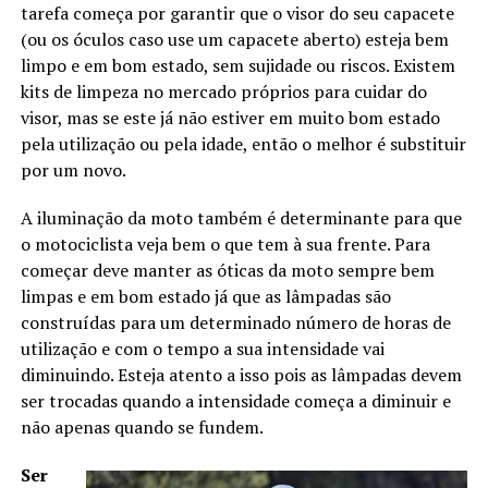
tarefa começa por garantir que o visor do seu capacete
(ou os óculos caso use um capacete aberto) esteja bem
limpo e em bom estado, sem sujidade ou riscos. Existem
kits de limpeza no mercado próprios para cuidar do
visor, mas se este já não estiver em muito bom estado
pela utilização ou pela idade, então o melhor é substituir
por um novo.
A iluminação da moto também é determinante para que
o motociclista veja bem o que tem à sua frente. Para
começar deve manter as óticas da moto sempre bem
limpas e em bom estado já que as lâmpadas são
construídas para um determinado número de horas de
utilização e com o tempo a sua intensidade vai
diminuindo. Esteja atento a isso pois as lâmpadas devem
ser trocadas quando a intensidade começa a diminuir e
não apenas quando se fundem.
Ser