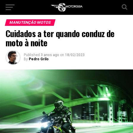
MANUTENÇÃO MOTOS
Cuidados a ter quando conduz de
moto à noite
Published
3 anos ago
on
18/02/2023
By
Pedro Grilo