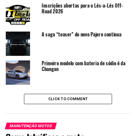
Inscrições abertas para o Lés-a-Lés Off-
Road 2026
A saga “teaser” do novo Pajero continua
Primeiro modelo com bateria de sódio é da
Changan
CLICK TO COMMENT
MANUTENÇÃO MOTOS