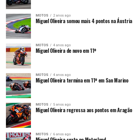
MOTOS
2 anos ago
Miguel Oliveira somou mais 4 pontos na Áustria
MOTOS
4 anos ago
Miguel Oliveira de novo em 11º
MOTOS
4 anos ago
Miguel Oliveira termina em 11º em San Marino
MOTOS
5 anos ago
Miguel Oliveira regressa aos pontos em Aragão
MOTOS
6 anos ago
Miguel Oliveira sexto no Motorland