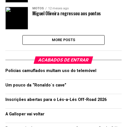
MOTOS
12 meses ago
Miguel Oliveira regressou aos pontos
MORE POSTS
ACABADOS DE ENTRAR
Polícias camuflados multam uso do telemóvel
Um pouco da “Ronaldo´s cave”
Inscrições abertas para o Lés-a-Lés Off-Road 2026
A Galloper vai voltar