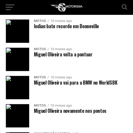
MOTOS
10 meses ago
Indian bate recorde em Bonneville
MOTOS
10 meses ago
Miguel Oliveira volta a pontuar
MOTOS
10 meses ago
Miguel Oliveira vai para a BMW no WorldSBK
MOTOS
10 meses ago
Miguel Oliveira novamente nos pontos