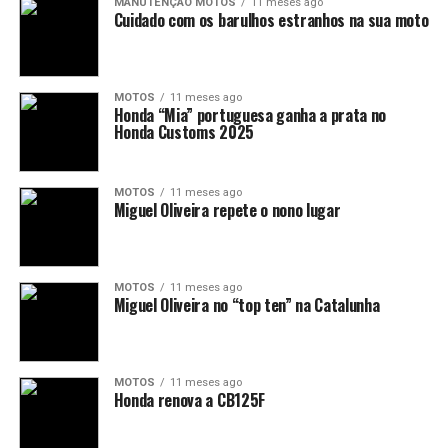
MANUTENÇÃO MOTOS
11 meses ago
Cuidado com os barulhos estranhos na sua moto
MOTOS
11 meses ago
Honda “Mia” portuguesa ganha a prata no
Honda Customs 2025
MOTOS
11 meses ago
Miguel Oliveira repete o nono lugar
MOTOS
11 meses ago
Miguel Oliveira no “top ten” na Catalunha
MOTOS
11 meses ago
Honda renova a CB125F