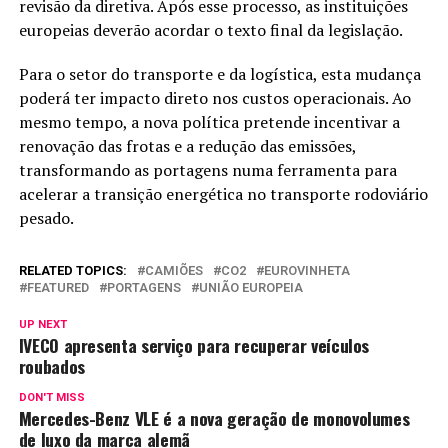
revisão da diretiva. Após esse processo, as instituições
europeias deverão acordar o texto final da legislação.
Para o setor do transporte e da logística, esta mudança
poderá ter impacto direto nos custos operacionais. Ao
mesmo tempo, a nova política pretende incentivar a
renovação das frotas e a redução das emissões,
transformando as portagens numa ferramenta para
acelerar a transição energética no transporte rodoviário
pesado.
RELATED TOPICS:
CAMIÕES
CO2
EUROVINHETA
FEATURED
PORTAGENS
UNIÃO EUROPEIA
UP NEXT
IVECO apresenta serviço para recuperar veículos
roubados
DON'T MISS
Mercedes-Benz VLE é a nova geração de monovolumes
de luxo da marca alemã