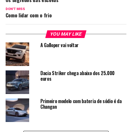
DON'T MISS
Como lidar com o frio
YOU MAY LIKE
A Galloper vai voltar
Dacia Striker chega abaixo dos 25.000
euros
Primeiro modelo com bateria de sódio é da
Changan