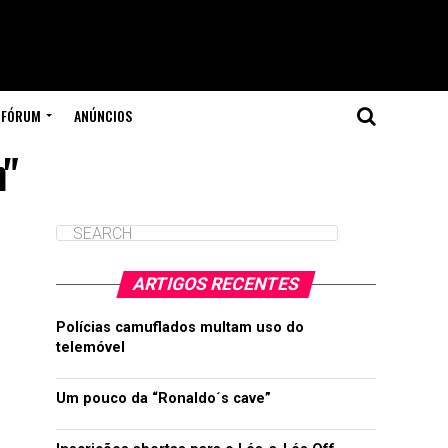
FÓRUM
ANÚNCIOS
n"
ARTIGOS RECENTES
Polícias camuflados multam uso do
telemóvel
Um pouco da “Ronaldo´s cave”