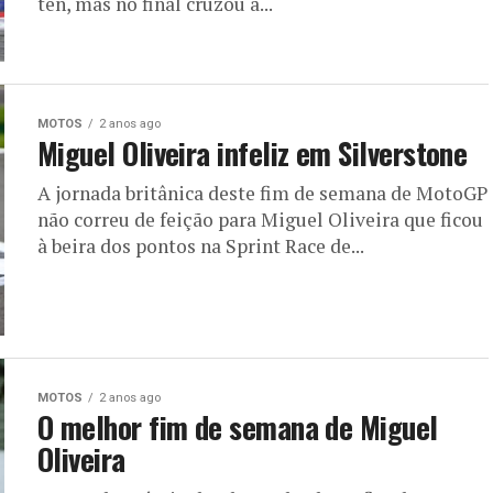
ten, mas no final cruzou a...
MOTOS
2 anos ago
Miguel Oliveira infeliz em Silverstone
A jornada britânica deste fim de semana de MotoGP
não correu de feição para Miguel Oliveira que ficou
à beira dos pontos na Sprint Race de...
MOTOS
2 anos ago
O melhor fim de semana de Miguel
Oliveira