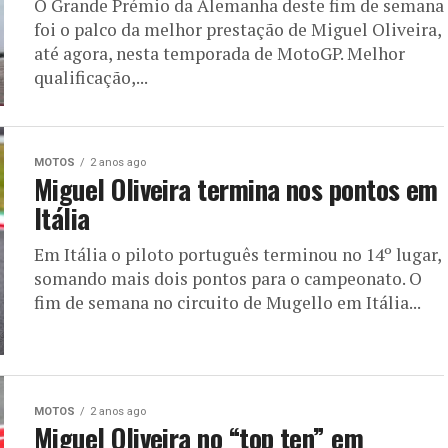
O Grande Prémio da Alemanha deste fim de semana
foi o palco da melhor prestação de Miguel Oliveira,
até agora, nesta temporada de MotoGP. Melhor
qualificação,...
MOTOS
2 anos ago
Miguel Oliveira termina nos pontos em
Itália
Em Itália o piloto português terminou no 14º lugar,
somando mais dois pontos para o campeonato. O
fim de semana no circuito de Mugello em Itália...
MOTOS
2 anos ago
Miguel Oliveira no “top ten” em