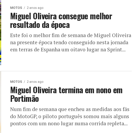
MOTOS
2 anos ago
Miguel Oliveira consegue melhor
resultado da época
Este foi o melhor fim de semana de Miguel Oliveira
na presente época tendo conseguido nesta jornada
em terras de Espanha um oitavo lugar na Sprint...
MOTOS
2 anos ago
Miguel Oliveira termina em nono em
Portimão
Num fim de semana que encheu as medidas aos fãs
do MotoGP, o piloto português somou mais alguns
pontos com um nono lugar numa corrida repleta...