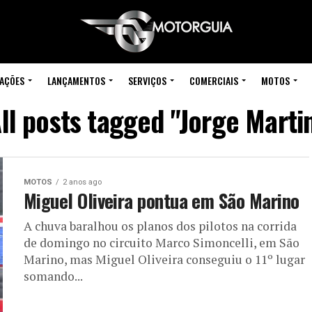
IAÇÕES
LANÇAMENTOS
SERVIÇOS
COMERCIAIS
MOTOS
ll posts tagged "Jorge Marti
MOTOS
2 anos ago
Miguel Oliveira pontua em São Marino
A chuva baralhou os planos dos pilotos na corrida
de domingo no circuito Marco Simoncelli, em São
Marino, mas Miguel Oliveira conseguiu o 11º lugar
somando...