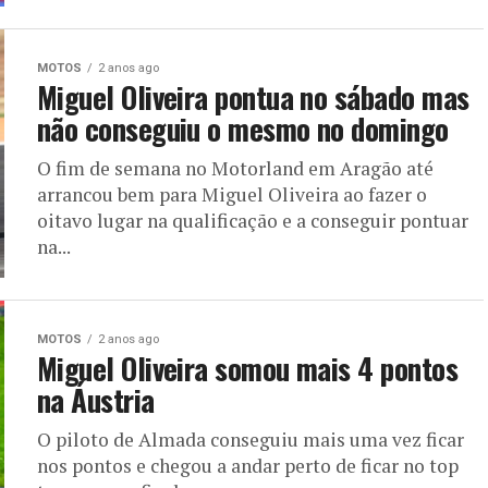
MOTOS
2 anos ago
Miguel Oliveira pontua no sábado mas
não conseguiu o mesmo no domingo
O fim de semana no Motorland em Aragão até
arrancou bem para Miguel Oliveira ao fazer o
oitavo lugar na qualificação e a conseguir pontuar
na...
MOTOS
2 anos ago
Miguel Oliveira somou mais 4 pontos
na Áustria
O piloto de Almada conseguiu mais uma vez ficar
nos pontos e chegou a andar perto de ficar no top