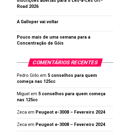
Inscrições abertas para o Lés-a-Lés Off-
Road 2026
A Galloper vai voltar
Pouco mais de uma semana para a
Concentração de Góis
COMENTÁRIOS RECENTES
Pedro Grilo
em
5 conselhos para quem
começa nas 125cc
Miguel
em
5 conselhos para quem começa
nas 125cc
Zeca
em
Peugeot e-3008 – Fevereiro 2024
Zeca
em
Peugeot e-3008 – Fevereiro 2024