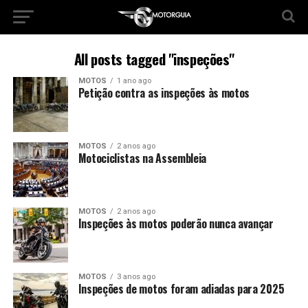
All posts tagged "inspeções"
MOTOS
1 ano ago
Petição contra as inspeções às motos
MOTOS
2 anos ago
Motociclistas na Assembleia
MOTOS
2 anos ago
Inspeções às motos poderão nunca avançar
MOTOS
3 anos ago
Inspeções de motos foram adiadas para 2025