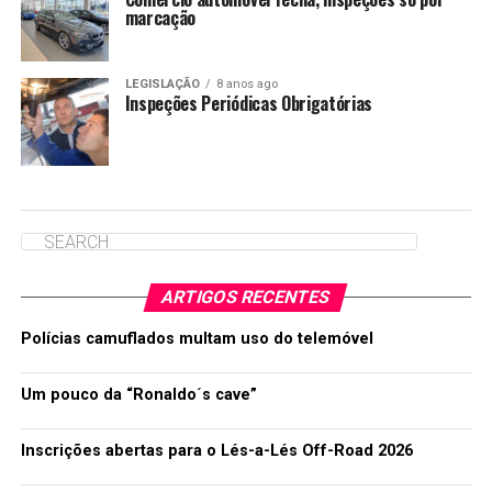
marcação
LEGISLAÇÃO
8 anos ago
Inspeções Periódicas Obrigatórias
ARTIGOS RECENTES
Polícias camuflados multam uso do telemóvel
Um pouco da “Ronaldo´s cave”
Inscrições abertas para o Lés-a-Lés Off-Road 2026