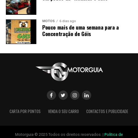
MOTOS
6 dias ago
Pouco mais de uma semana para a
Concentração de Góis
CARTA POR PONTOS
VENDA O SEU CARRO
CONTACTOS E PUBLICIDADE
Motorguia © 2025 Todos os direitos reservados. |
Política de