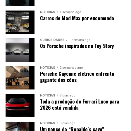
NOTÍCIAS
1 semana ago
Carros de Mad Max por encomenda
CURIOSIDADES
1 semana ago
Os Porsche inspirados no Toy Story
NOTÍCIAS
2 semanas ago
Porsche Cayenne elétrico enfrenta
gigante dos céus
NOTÍCIAS
7 dias ago
Toda a produção do Ferrari Luce para
2026 está vendida
NOTÍCIAS
3 dias ago
Um pouco da “Ronaldo´s cave”