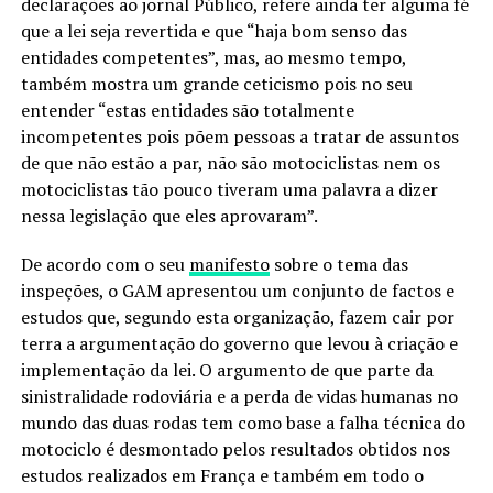
declarações ao jornal Público, refere ainda ter alguma fé
que a lei seja revertida e que “haja bom senso das
entidades competentes”, mas, ao mesmo tempo,
também mostra um grande ceticismo pois no seu
entender “estas entidades são totalmente
incompetentes pois põem pessoas a tratar de assuntos
de que não estão a par, não são motociclistas nem os
motociclistas tão pouco tiveram uma palavra a dizer
nessa legislação que eles aprovaram”.
De acordo com o seu
manifesto
sobre o tema das
inspeções, o GAM apresentou um conjunto de factos e
estudos que, segundo esta organização, fazem cair por
terra a argumentação do governo que levou à criação e
implementação da lei. O argumento de que parte da
sinistralidade rodoviária e a perda de vidas humanas no
mundo das duas rodas tem como base a falha técnica do
motociclo é desmontado pelos resultados obtidos nos
estudos realizados em França e também em todo o