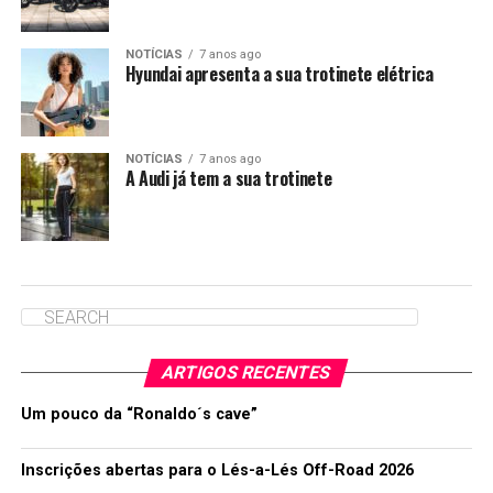
NOTÍCIAS
7 anos ago
Hyundai apresenta a sua trotinete elétrica
NOTÍCIAS
7 anos ago
A Audi já tem a sua trotinete
ARTIGOS RECENTES
Um pouco da “Ronaldo´s cave”
Inscrições abertas para o Lés-a-Lés Off-Road 2026