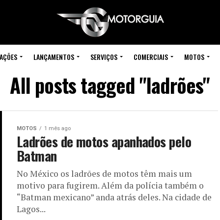
IAÇÕES
LANÇAMENTOS
SERVIÇOS
COMERCIAIS
MOTOS
All posts tagged "ladrões"
MOTOS
1 mês ago
Ladrões de motos apanhados pelo
Batman
No México os ladrões de motos têm mais um
motivo para fugirem. Além da polícia também o
“Batman mexicano” anda atrás deles. Na cidade de
Lagos...