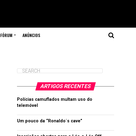
FÓRUM
ANÚNCIOS
ARTIGOS RECENTES
Polícias camuflados multam uso do
telemóvel
Um pouco da “Ronaldo´s cave”