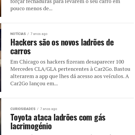
forçar fechaduras para levarem o seu carro em
pouco menos de...
NOTÍCIAS
7 anos ago
Hackers são os novos ladrões de
carros
Em Chicago os hackers fizeram desaparecer 100
Mercedes CLA/GLA pertencentes à Car2Go. Bastou
alterarem a app que lhes dá acesso aos veículos. A
Car2Go lançou em...
CURIOSIDADES
7 anos ago
Toyota ataca ladrões com gás
lacrimogénio