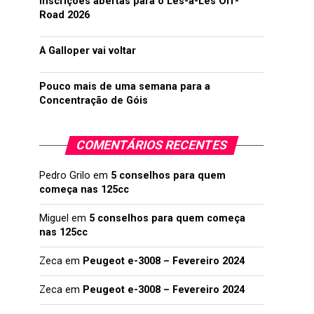
Inscrições abertas para o Lés-a-Lés Off-
Road 2026
A Galloper vai voltar
Pouco mais de uma semana para a
Concentração de Góis
COMENTÁRIOS RECENTES
Pedro Grilo
em
5 conselhos para quem
começa nas 125cc
Miguel
em
5 conselhos para quem começa
nas 125cc
Zeca
em
Peugeot e-3008 – Fevereiro 2024
Zeca
em
Peugeot e-3008 – Fevereiro 2024