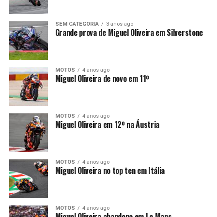
SEM CATEGORIA
3 anos ago
Grande prova de Miguel Oliveira em Silverstone
MOTOS
4 anos ago
Miguel Oliveira de novo em 11º
MOTOS
4 anos ago
Miguel Oliveira em 12º na Áustria
MOTOS
4 anos ago
Miguel Oliveira no top ten em Itália
MOTOS
4 anos ago
Miguel Oliveira abandona em Le Mans