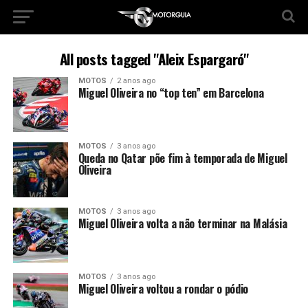
All posts tagged "Aleix Espargaró"
MOTOS
2 anos ago
Miguel Oliveira no “top ten” em Barcelona
MOTOS
3 anos ago
Queda no Qatar põe fim à temporada de Miguel
Oliveira
MOTOS
3 anos ago
Miguel Oliveira volta a não terminar na Malásia
MOTOS
3 anos ago
Miguel Oliveira voltou a rondar o pódio