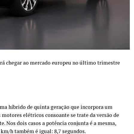
 irá chegar ao mercado europeu no último trimestre
ema híbrido de quinta geração que incorpora um
s motores elétricos consoante se trate da versão de
te. Nos dois casos a potência conjunta é a mesma,
00 km/h também é igual: 8,7 segundos.