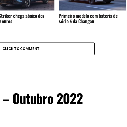
Striker chega abaixo dos
Primeiro modelo com bateria de
 euros
sódio é da Changan
CLICK TO COMMENT
s – Outubro 2022