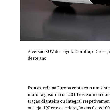
A versão SUV do Toyota Corolla, o Cross,
deste ano.
Esta estreia na Europa conta com um sist
motor a gasolina de 2.0 litros e um ou doi
tração dianteira ou integral respetivamen
ou seja, 197 cv e a aceleração dos 0 aos 1