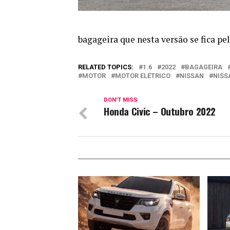
bagageira que nesta versão se fica pel
RELATED TOPICS:
1.6
2022
BAGAGEIRA
MOTOR
MOTOR ELÉTRICO
NISSAN
NISS
DON'T MISS
Honda Civic – Outubro 2022