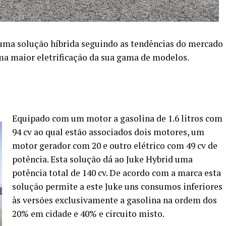
uma solução híbrida seguindo as tendências do mercado
a maior eletrificação da sua gama de modelos.
Equipado com um motor a gasolina de 1.6 litros com
94 cv ao qual estão associados dois motores, um
motor gerador com 20 e outro elétrico com 49 cv de
potência. Esta solução dá ao Juke Hybrid uma
potência total de 140 cv. De acordo com a marca esta
solução permite a este Juke uns consumos inferiores
às versões exclusivamente a gasolina na ordem dos
20% em cidade e 40% e circuito misto.