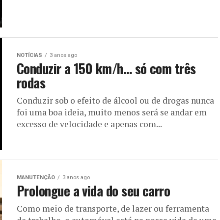
NOTÍCIAS
3 anos ago
Conduzir a 150 km/h… só com três
rodas
Conduzir sob o efeito de álcool ou de drogas nunca
foi uma boa ideia, muito menos será se andar em
excesso de velocidade e apenas com...
MANUTENÇÃO
3 anos ago
Prolongue a vida do seu carro
Como meio de transporte, de lazer ou ferramenta