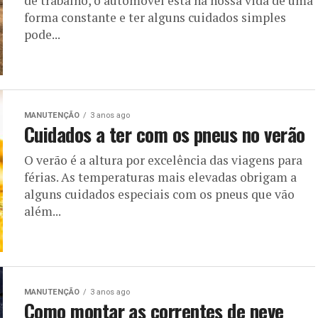
de trabalho, o automóvel está na nossa vida de uma
forma constante e ter alguns cuidados simples
pode...
MANUTENÇÃO
3 anos ago
Cuidados a ter com os pneus no verão
O verão é a altura por excelência das viagens para
férias. As temperaturas mais elevadas obrigam a
alguns cuidados especiais com os pneus que vão
além...
MANUTENÇÃO
3 anos ago
Como montar as correntes de neve