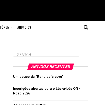
FÓRUM
ANÚNCIOS
ARTIGOS RECENTES
Um pouco da “Ronaldo´s cave”
Inscrições abertas para o Lés-a-Lés Off-
Road 2026