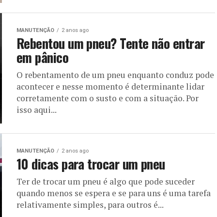
MANUTENÇÃO
2 anos ago
Rebentou um pneu? Tente não entrar
em pânico
O rebentamento de um pneu enquanto conduz pode
acontecer e nesse momento é determinante lidar
corretamente com o susto e com a situação. Por
isso aqui...
MANUTENÇÃO
2 anos ago
10 dicas para trocar um pneu
Ter de trocar um pneu é algo que pode suceder
quando menos se espera e se para uns é uma tarefa
relativamente simples, para outros é...