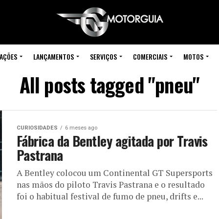
IAÇÕES
LANÇAMENTOS
SERVIÇOS
COMERCIAIS
MOTOS
All posts tagged "pneu"
CURIOSIDADES
6 meses ago
Fábrica da Bentley agitada por Travis
Pastrana
A Bentley colocou um Continental GT Supersports
nas mãos do piloto Travis Pastrana e o resultado
foi o habitual festival de fumo de pneu, drifts e...