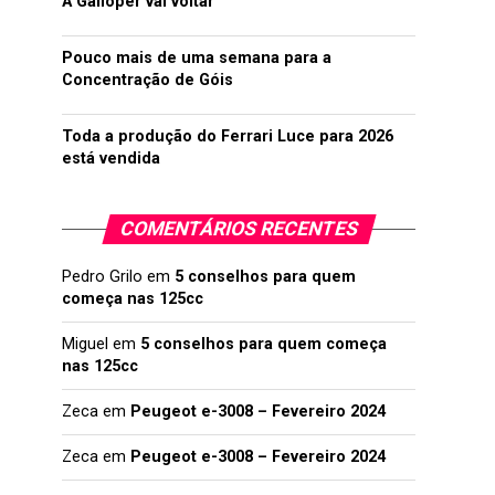
A Galloper vai voltar
Pouco mais de uma semana para a
Concentração de Góis
Toda a produção do Ferrari Luce para 2026
está vendida
COMENTÁRIOS RECENTES
Pedro Grilo
em
5 conselhos para quem
começa nas 125cc
Miguel
em
5 conselhos para quem começa
nas 125cc
Zeca
em
Peugeot e-3008 – Fevereiro 2024
Zeca
em
Peugeot e-3008 – Fevereiro 2024