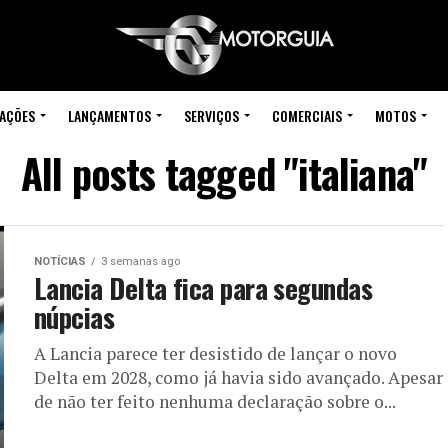
IAÇÕES
LANÇAMENTOS
SERVIÇOS
COMERCIAIS
MOTOS
All posts tagged "italiana"
NOTÍCIAS
3 semanas ago
Lancia Delta fica para segundas
núpcias
A Lancia parece ter desistido de lançar o novo
Delta em 2028, como já havia sido avançado. Apesar
de não ter feito nenhuma declaração sobre o...