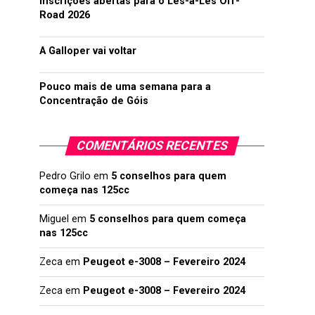
Inscrições abertas para o Lés-a-Lés Off-
Road 2026
A Galloper vai voltar
Pouco mais de uma semana para a
Concentração de Góis
COMENTÁRIOS RECENTES
Pedro Grilo
em
5 conselhos para quem
começa nas 125cc
Miguel
em
5 conselhos para quem começa
nas 125cc
Zeca
em
Peugeot e-3008 – Fevereiro 2024
Zeca
em
Peugeot e-3008 – Fevereiro 2024