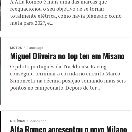
A Alfa Romeo é mais uma das marcas que
reequacionou o seu objetivo de se tornar
totalmente elétrica, como havia planeado como
meta para 2027, e...
MOTOS
2 anos ago
Miguel Oliveira no top ten em Misano
O piloto português da Trackhouse Racing
conseguiu terminar a corrida no circuito Marco
Simoncelli na décima posição somando mais seis
pontos no campeonato. Depois de ter...
NOTÍCIAS
2 anos ago
Alfa Romeo apresentou o novo Milano