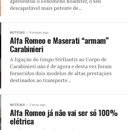
apresentou o Fenomeno Roadster, o seu
descapotável mais potente de...
NOTÍCIAS
9 meses ago
Alfa Romeo e Maserati “armam”
Carabinieri
A ligação do Grupo Stellantis ao Corpo de
Carabinieri não é de agora e desta vez foram
fornecidos dois modelos de altas prestações
destinados ao transporte...
NOTÍCIAS
2 anos ago
Alfa Romeo já não vai ser só 100%
elétrica