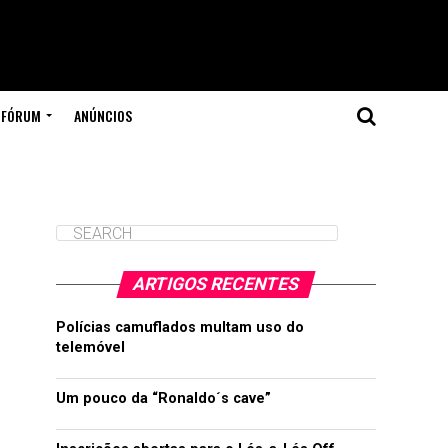
FÓRUM
ANÚNCIOS
ARTIGOS RECENTES
Polícias camuflados multam uso do
telemóvel
Um pouco da “Ronaldo´s cave”