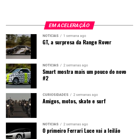
EM ACELERAÇÃO
NOTÍCIAS
1 semana ago
GT, a surpresa da Range Rover
NOTÍCIAS
2 semanas ago
Smart mostra mais um pouco do novo
#2
CURIOSIDADES
2 semanas ago
Amigos, motos, skate e surf
NOTÍCIAS
2 semanas ago
O primeiro Ferrari Luce vai a leilão