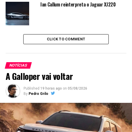
Ian Callum reinterpreta o Jaguar XJ220
CLICK TO COMMENT
NOTÍCIAS
A Galloper vai voltar
Published
19 horas ago
on
05/08/2026
By
Pedro Grilo