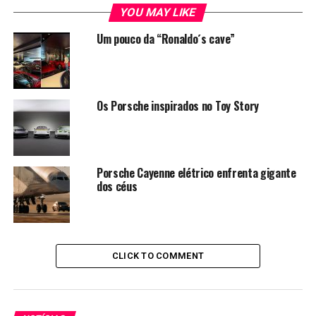
YOU MAY LIKE
Um pouco da “Ronaldo´s cave”
Os Porsche inspirados no Toy Story
Porsche Cayenne elétrico enfrenta gigante
dos céus
CLICK TO COMMENT