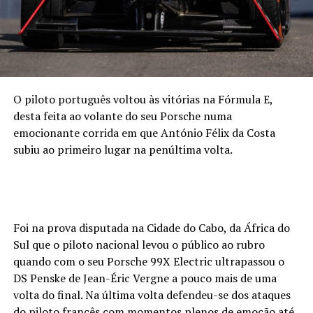
O piloto português voltou às vitórias na Fórmula E,
desta feita ao volante do seu Porsche numa
emocionante corrida em que António Félix da Costa
subiu ao primeiro lugar na penúltima volta.
Foi na prova disputada na Cidade do Cabo, da África do
Sul que o piloto nacional levou o público ao rubro
quando com o seu Porsche 99X Electric ultrapassou o
DS Penske de Jean-Éric Vergne a pouco mais de uma
volta do final. Na última volta defendeu-se dos ataques
do piloto francês com momentos plenos de emoção até