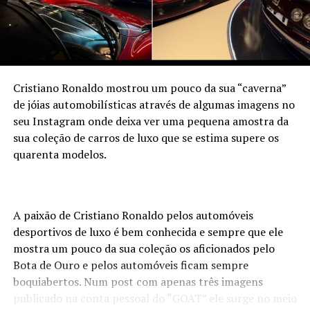
Cristiano Ronaldo mostrou um pouco da sua “caverna”
de jóias automobilísticas através de algumas imagens no
seu Instagram onde deixa ver uma pequena amostra da
sua coleção de carros de luxo que se estima supere os
quarenta modelos.
A paixão de Cristiano Ronaldo pelos automóveis
desportivos de luxo é bem conhecida e sempre que ele
mostra um pouco da sua coleção os aficionados pelo
Bota de Ouro e pelos automóveis ficam sempre
boquiabertos. Num post com apenas três imagens
publicado na conta pessoal do “GOAT” ele surge no meio