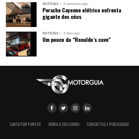
NOTÍCIAS
2 semanas ago
Porsche Cayenne elétrico enfrenta
gigante dos céus
NOTÍCIAS
2 dias ago
Um pouco da “Ronaldo´s cave”
CARTA POR PONTOS
VENDA O SEU CARRO
CONTACTOS E PUBLICIDADE