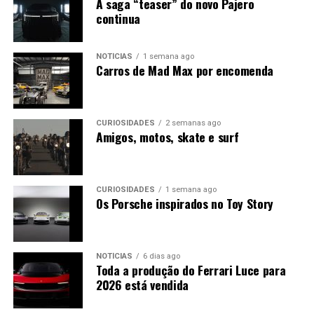
A saga “teaser” do novo Pajero
continua
NOTÍCIAS
1 semana ago
Carros de Mad Max por encomenda
CURIOSIDADES
2 semanas ago
Amigos, motos, skate e surf
CURIOSIDADES
1 semana ago
Os Porsche inspirados no Toy Story
NOTÍCIAS
6 dias ago
Toda a produção do Ferrari Luce para
2026 está vendida