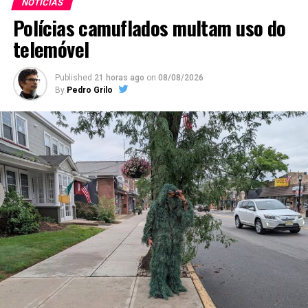
NOTÍCIAS
Polícias camuflados multam uso do
telemóvel
Published
21 horas ago
on
08/08/2026
By
Pedro Grilo