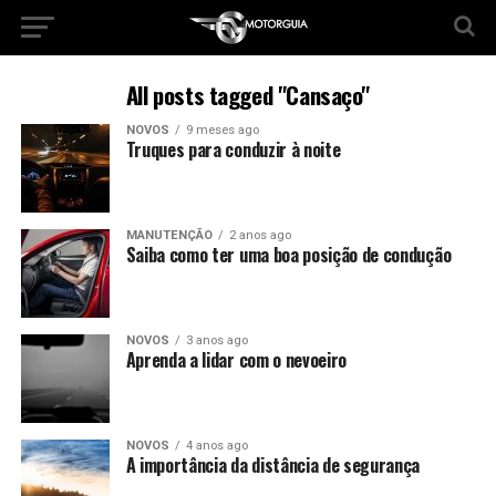
All posts tagged "Cansaço"
NOVOS
9 meses ago
Truques para conduzir à noite
MANUTENÇÃO
2 anos ago
Saiba como ter uma boa posição de condução
NOVOS
3 anos ago
Aprenda a lidar com o nevoeiro
NOVOS
4 anos ago
A importância da distância de segurança